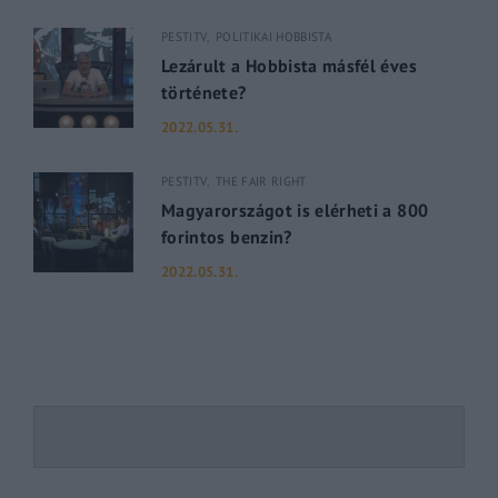
PESTITV
POLITIKAI HOBBISTA
Lezárult a Hobbista másfél éves
története?
2022.05.31.
PESTITV
THE FAIR RIGHT
Magyarországot is elérheti a 800
forintos benzin?
2022.05.31.