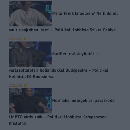
Mi történik Izraelben? Ne hidd el,
amit a sajtóban látsz! – Politikai Hobbista Szikra Gabival
2021.05.15.
KariGeri csótányitatót is
varázsoltatott a hollandokkal Budapestre – Politikai
Hobbista DJ Bootsie-val
2021.06.30.
Normális melegek vs. páváskodó
LMBTQ aktivisták – Politikai Hobbista Karapancsev
Kristóffal