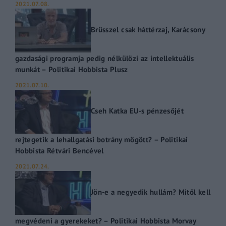
2021.07.08.
Brüsszel csak háttérzaj, Karácsony
gazdasági programja pedig nélkülözi az intellektuális
munkát – Politikai Hobbista Plusz
2021.07.10.
Cseh Katka EU-s pénzesőjét
rejtegetik a lehallgatási botrány mögött? – Politikai
Hobbista Rétvári Bencével
2021.07.24.
Jön-e a negyedik hullám? Mitől kell
megvédeni a gyerekeket? – Politikai Hobbista Morvay