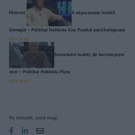
Péterrel
A népszavazás ismétli
önmagát – Politikai Hobbista Kiss Paszkál pszichológussal
2021.07.26.
Szónokolni tudott, de kormányozni
nem – Politikai Hobbista Plusz
2021.09.19.
Ha tetszett, oszd meg!