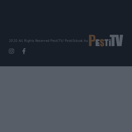
2020 All Rights Reserved PestiTV/
PestiSrácok.hu