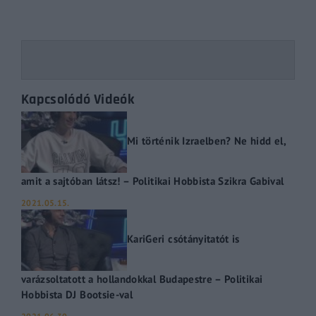
Kapcsolódó Videók
Mi történik Izraelben? Ne hidd el,
amit a sajtóban látsz! – Politikai Hobbista Szikra Gabival
2021.05.15.
KariGeri csótányitatót is
varázsoltatott a hollandokkal Budapestre – Politikai
Hobbista DJ Bootsie-val
2021.06.30.