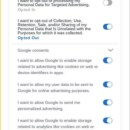
I want to opt-out of processing my
Personal Data for Targeted Advertising.
Opted In
I want to opt-out of Collection, Use,
Retention, Sale, and/or Sharing of my
Personal Data that Is Unrelated with the
Purposes for which it was collected.
Opted Out
FŐCÍM
Google consents
I want to allow Google to enable storage
related to advertising like cookies on web or
device identifiers in apps.
I want to allow my user data to be sent to
AJÁNLOTT VIDEÓK
Google for online advertising purposes.
I want to allow Google to send me
Libernyákok
personalized advertising.
elemző műsor a baloldal hazugságairól
Görbe tükör a baloldalról
I want to allow Google to enable storage
Számok és tények
related to analytics like cookies on web or