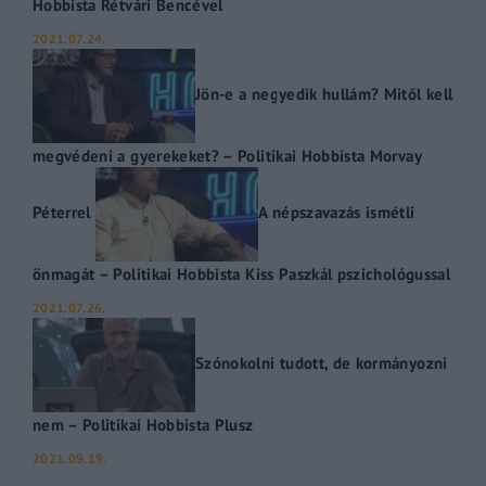
Hobbista Rétvári Bencével
2021.07.24.
Jön-e a negyedik hullám? Mitől kell
megvédeni a gyerekeket? – Politikai Hobbista Morvay
Péterrel
A népszavazás ismétli
önmagát – Politikai Hobbista Kiss Paszkál pszichológussal
2021.07.26.
Szónokolni tudott, de kormányozni
nem – Politikai Hobbista Plusz
2021.09.19.