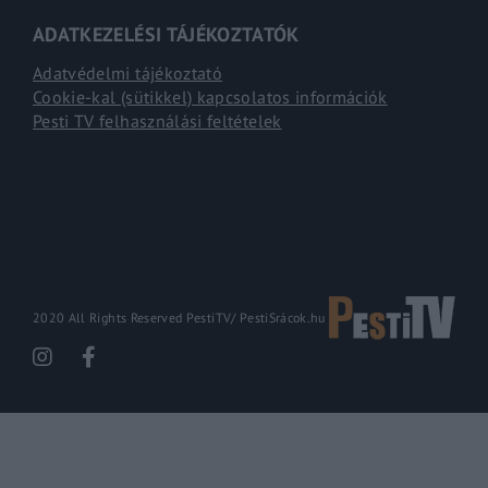
ADATKEZELÉSI TÁJÉKOZTATÓK
Adatvédelmi tájékoztató
Cookie-kal (sütikkel) kapcsolatos információk
Pesti TV felhasználási feltételek
2020 All Rights Reserved PestiTV/
PestiSrácok.hu