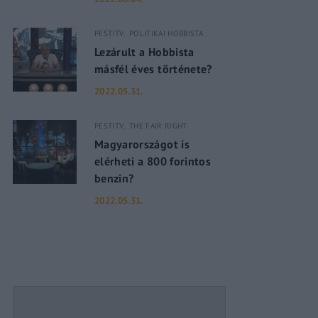
PESTITV
POLITIKAI HOBBISTA
assword?
Lezárult a Hobbista
másfél éves története?
2022.05.31.
PESTITV
THE FAIR RIGHT
Magyarországot is
elérheti a 800 forintos
benzin?
2022.05.31.