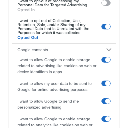
I want to opt-out of processing my
Personal Data for Targeted Advertising.
Opted In
I want to opt-out of Collection, Use,
Retention, Sale, and/or Sharing of my
Personal Data that Is Unrelated with the
Purposes for which it was collected.
Opted Out
FŐCÍM
Google consents
I want to allow Google to enable storage
related to advertising like cookies on web or
device identifiers in apps.
I want to allow my user data to be sent to
AJÁNLOTT VIDEÓK
Google for online advertising purposes.
I want to allow Google to send me
Libernyákok
personalized advertising.
elemző műsor a baloldal hazugságairól
Görbe tükör a baloldalról
I want to allow Google to enable storage
Számok és tények
related to analytics like cookies on web or