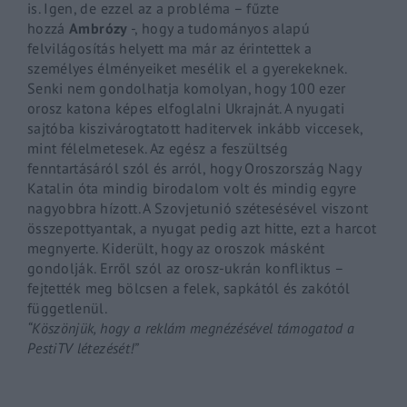
is. Igen, de ezzel az a probléma – fűzte
hozzá
Ambrózy
-, hogy a tudományos alapú
felvilágosítás helyett ma már az érintettek a
személyes élményeiket mesélik el a gyerekeknek.
Senki nem gondolhatja komolyan, hogy 100 ezer
orosz katona képes elfoglalni Ukrajnát. A nyugati
sajtóba kiszivárogtatott haditervek inkább viccesek,
mint félelmetesek.
Az egész a feszültség
fenntartásáról szól és arról, hogy Oroszország Nagy
Katalin óta mindig birodalom volt és mindig egyre
nagyobbra hízott. A Szovjetunió szétesésével viszont
összepottyantak, a nyugat pedig azt hitte, ezt a harcot
megnyerte. Kiderült, hogy az oroszok másként
gondolják. Erről szól az orosz-ukrán konfliktus –
fejtették meg bölcsen a felek, sapkától és zakótól
függetlenül.
“Köszönjük, hogy a reklám megnézésével támogatod a
PestiTV létezését!”