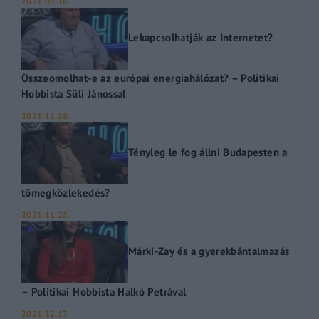
2021.05.16.
Lekapcsolhatják az Internetet?
Összeomolhat-e az európai energiahálózat? – Politikai
Hobbista Süli Jánossal
2021.11.18.
Tényleg le fog állni Budapesten a
tömegközlekedés?
2021.11.25.
Márki-Zay és a gyerekbántalmazás
– Politikai Hobbista Halkó Petrával
2021.12.17.