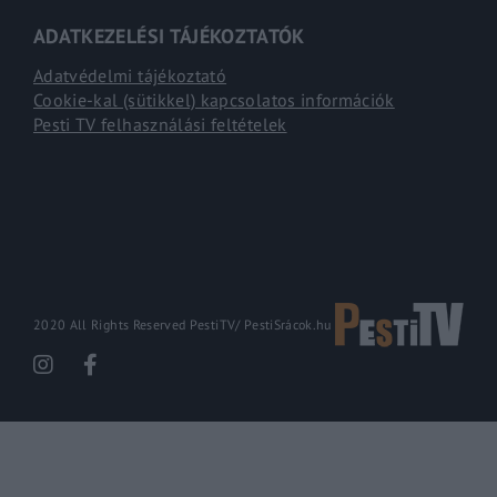
ADATKEZELÉSI TÁJÉKOZTATÓK
Adatvédelmi tájékoztató
Cookie-kal (sütikkel) kapcsolatos információk
Pesti TV felhasználási feltételek
2020 All Rights Reserved PestiTV/
PestiSrácok.hu