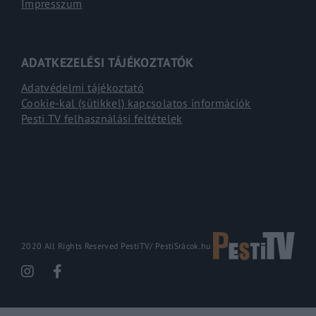
Impresszum
ADATKEZELÉSI TÁJÉKOZTATÓK
Adatvédelmi tájékoztató
Cookie-kal (sütikkel) kapcsolatos információk
Pesti TV felhasználási feltételek
2020 All Rights Reserved PestiTV/
PestiSrácok.hu