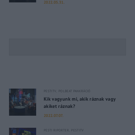
2022.05.31.
PESTITV
POLBEAT PANKRÁCIÓ
Kik vagyunk mi, akik ráznak vagy
akiket ráznak?
2022.07.07.
PESTI RIPORTER
PESTITV