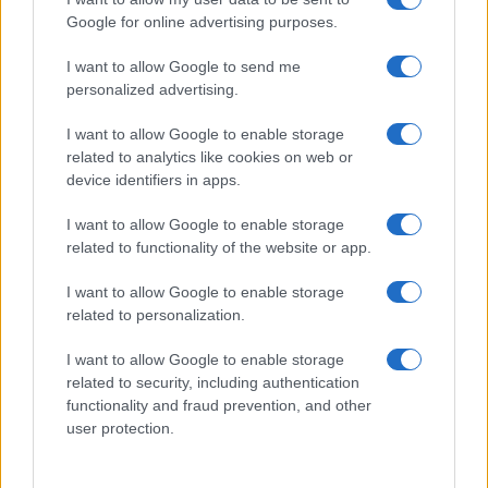
Google for online advertising purposes.
Számok és tények
I want to allow Google to send me
elemző műsor a baloldal hazugságairól
personalized advertising.
Küzdőtér
I want to allow Google to enable storage
talk-show
related to analytics like cookies on web or
device identifiers in apps.
Hópelyhek olvadása
I want to allow Google to enable storage
related to functionality of the website or app.
Gerilla Bár
Esti hírshow
I want to allow Google to enable storage
related to personalization.
Az ügy
I want to allow Google to enable storage
oknyomozó műsor
related to security, including authentication
functionality and fraud prevention, and other
Pesti riporter
user protection.
Közéleti esti műsor