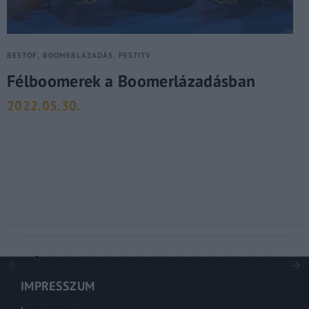
BESTOF
BOOMERLÁZADÁS
PESTITV
Félboomerek a Boomerlázadásban
2022.05.30.
IMPRESSZUM