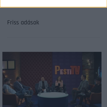
Friss adások