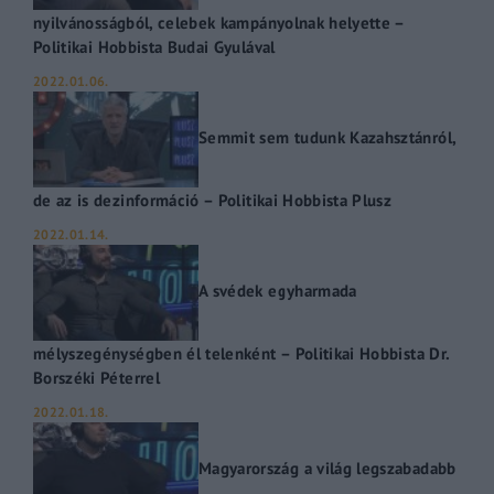
nyilvánosságból, celebek kampányolnak helyette –
Politikai Hobbista Budai Gyulával
2022.01.06.
Semmit sem tudunk Kazahsztánról,
de az is dezinformáció – Politikai Hobbista Plusz
2022.01.14.
A svédek egyharmada
mélyszegénységben él telenként – Politikai Hobbista Dr.
Borszéki Péterrel
2022.01.18.
Magyarország a világ legszabadabb