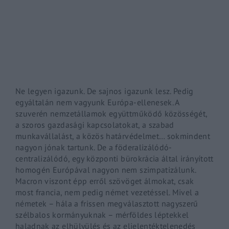
By signing in, you agree to
our terms and conditions
and o
Ne legyen igazunk. De sajnos igazunk lesz. Pedig
egyáltalán nem vagyunk Európa-ellenesek. A
szuverén nemzetállamok együttműködő közösségét,
a szoros gazdasági kapcsolatokat, a szabad
munkavállalást, a közös határvédelmet… sokmindent
nagyon jónak tartunk. De a föderalizálódó-
centralizálódó, egy központi bürokrácia által irányított
homogén Európával nagyon nem szimpatizálunk.
Macron viszont épp erről szövöget álmokat, csak
most francia, nem pedig német vezetéssel. Mivel a
németek – hála a frissen megválasztott nagyszerű
szélbalos kormányuknak – mérföldes léptekkel
haladnak az elhülyülés és az eljelentéktelenedés