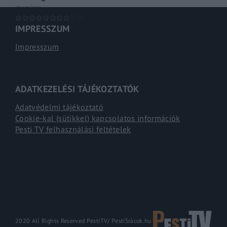
shoműsor
IMPRESSZUM
Impresszum
ADATKEZELÉSI TÁJÉKOZTATÓK
Adatvédelmi tájékoztató
Cookie-kal (sütikkel) kapcsolatos információk
Pesti TV felhasználási feltételek
2020 All Rights Reserved PestiTV/
PestiSrácok.hu