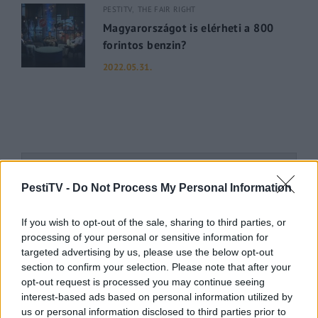
PESTITV
THE FAIR RIGHT
Magyarországot is elérheti a 800
forintos benzin?
2022.05.31.
PestiTV -
Do Not Process My Personal Information
If you wish to opt-out of the sale, sharing to third parties, or
processing of your personal or sensitive information for
targeted advertising by us, please use the below opt-out
section to confirm your selection. Please note that after your
PESTITV
POLBEAT PANKRÁCIÓ
opt-out request is processed you may continue seeing
Kik vagyunk mi, akik ráznak vagy
interest-based ads based on personal information utilized by
akiket ráznak?
us or personal information disclosed to third parties prior to