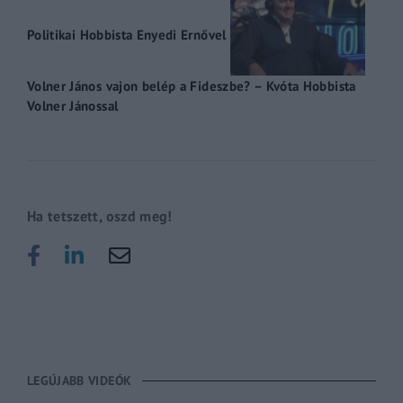
Politikai Hobbista Enyedi Ernővel
Volner János vajon belép a Fideszbe? – Kvóta Hobbista
Volner Jánossal
Ha tetszett, oszd meg!
LEGÚJABB VIDEÓK