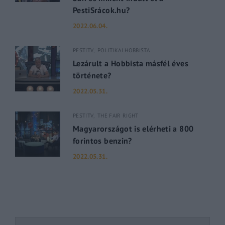
PestiSrácok.hu?
2022.06.04.
PESTITV
POLITIKAI HOBBISTA
Lezárult a Hobbista másfél éves
története?
2022.05.31.
PESTITV
THE FAIR RIGHT
Magyarországot is elérheti a 800
forintos benzin?
2022.05.31.