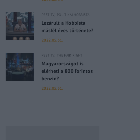
PESTITV
POLITIKAI HOBBISTA
assword?
Lezárult a Hobbista
másfél éves története?
2022.05.31.
PESTITV
THE FAIR RIGHT
Magyarországot is
elérheti a 800 forintos
benzin?
2022.05.31.