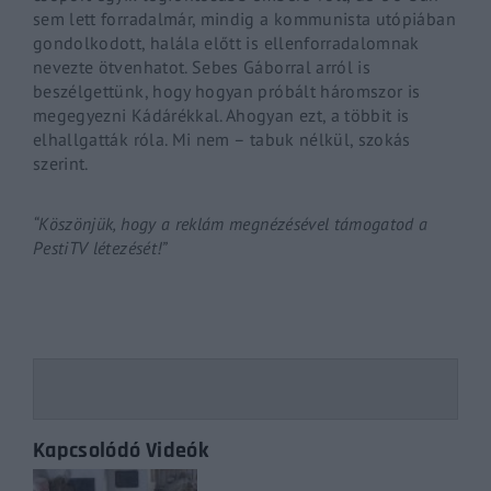
sem lett forradalmár, mindig a kommunista utópiában
gondolkodott, halála előtt is ellenforradalomnak
nevezte ötvenhatot. Sebes Gáborral arról is
beszélgettünk, hogy hogyan próbált háromszor is
megegyezni Kádárékkal. Ahogyan ezt, a többit is
elhallgatták róla. Mi nem – tabuk nélkül, szokás
szerint.
“Köszönjük, hogy a reklám megnézésével támogatod a
PestiTV létezését!”
Kapcsolódó Videók