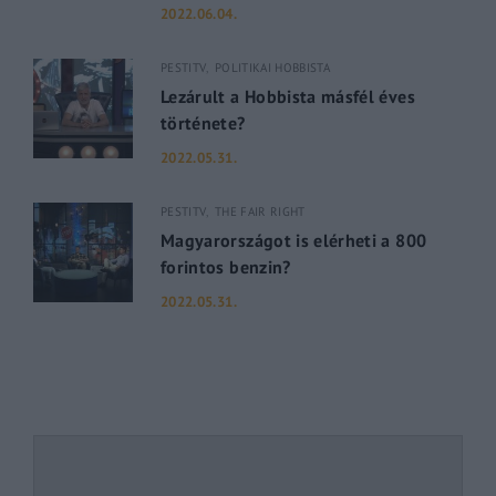
2022.06.04.
PESTITV
POLITIKAI HOBBISTA
Lezárult a Hobbista másfél éves
története?
2022.05.31.
PESTITV
THE FAIR RIGHT
Magyarországot is elérheti a 800
forintos benzin?
2022.05.31.