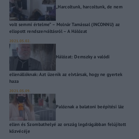
„Harcoltunk, harcoltunk, de nem
volt semmi értelme” – Molnár Tamással (INCONNU) az
ellopott rendszerváltásról – A Hálózat
2021.05.02.
Hálózat: Demszky a valódi
ellenállóknak: Azt üzenik az elvtársak, hogy ne gyertek
haza
2021.05.09.
Palóznak a balatoni beépítési láz
ellen és Szombathelyé az ország legdrágábban felújított
közvécéje