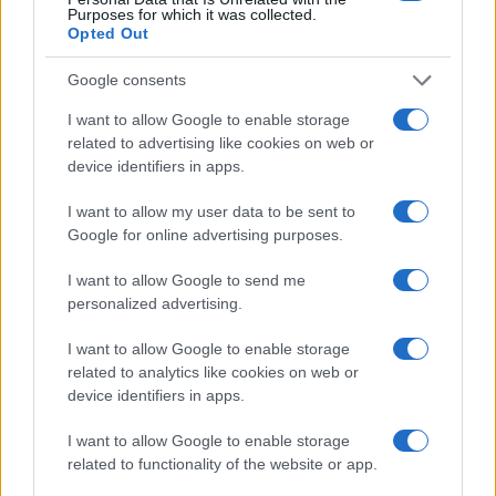
Purposes for which it was collected.
Opted Out
FŐCÍM
Google consents
I want to allow Google to enable storage
related to advertising like cookies on web or
device identifiers in apps.
AJÁNLOTT VIDEÓK
I want to allow my user data to be sent to
Google for online advertising purposes.
Libernyákok
I want to allow Google to send me
elemző műsor a baloldal hazugságairól
Görbe tükör a baloldalról
personalized advertising.
Számok és tények
I want to allow Google to enable storage
elemző műsor a baloldal hazugságairól
related to analytics like cookies on web or
device identifiers in apps.
Küzdőtér
I want to allow Google to enable storage
talk-show
related to functionality of the website or app.