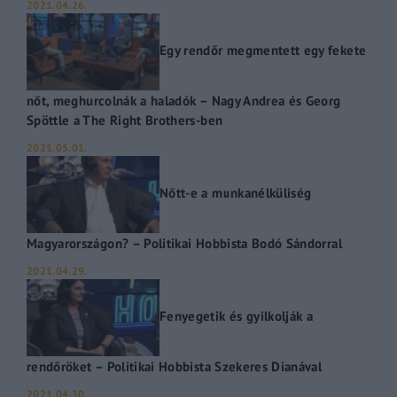
2021.04.26.
Egy rendőr megmentett egy fekete
nőt, meghurcolnák a haladók – Nagy Andrea és Georg
Spöttle a The Right Brothers-ben
2021.05.01.
Nőtt-e a munkanélküliség
Magyarországon? – Politikai Hobbista Bodó Sándorral
2021.04.29.
Fenyegetik és gyilkolják a
rendőröket – Politikai Hobbista Szekeres Dianával
2021.04.30.