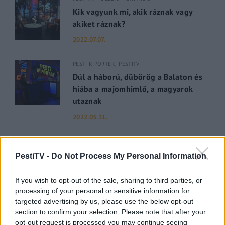
Kik vagyunk mi, akik ráznak vagy
akiket ráznak?
2022.07.07.
PESTI RIPORTER
PESTITV
Dúl a háború, dübörög a Balaton és
hiába a majomhimlő, a magyarok
utaznak
2022.05.31.
GERILLA BÁR
PESTITV
Kiderült Geszler Dorottya
PestiTV -
Do Not Process My Personal Information
szépségének titka
If you wish to opt-out of the sale, sharing to third parties, or
2022.05.31.
processing of your personal or sensitive information for
targeted advertising by us, please use the below opt-out
GERILLA BÁR
PESTITV
section to confirm your selection. Please note that after your
Erdélyi turnéra indul a Sárik Péter
opt-out request is processed you may continue seeing