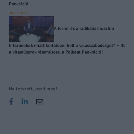
Pankráció
2020.10.27
A terror és a radikális muszlim
hitszónokok miatt korlátozni kell a valásszabadságot? – Itt
a vitaműsorok vitaműsora, a Polbeat Pankráció!
Ha tetszett, oszd meg!