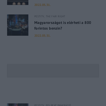
2022.05.31.
PESTITV
THE FAIR RIGHT
Magyarországot is elérheti a 800
forintos benzin?
2022.05.31.
PESTITV
POLBEAT PANKRÁCIÓ