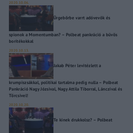
2020.10.06.
Ürgebőrbe varrt adóvevők és
spionok a Momentumban? – Polbeat pankráció a bűvös
borítékokkal
2020.10.13.
Jakab Péter levitézlett a
krumpiszsákkal, politikai tartalma pedig nulla – Polbeat
Pankráció Nagy Józsival, Nagy Attila Tiborral, Lánczival és
Törcsivel!
2020.10.20.
Te kinek drukkolsz? – Polbeat