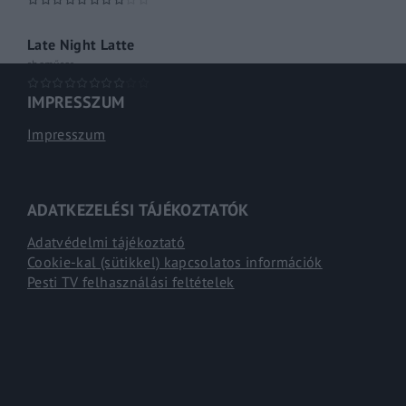
Late Night Latte
shoműsor
IMPRESSZUM
Impresszum
ADATKEZELÉSI TÁJÉKOZTATÓK
Adatvédelmi tájékoztató
Cookie-kal (sütikkel) kapcsolatos információk
Pesti TV felhasználási feltételek