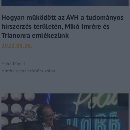
Hogyan működött az ÁVH a tudományos
hírszerzés területén, Mikó Imrére és
Trianonra emlékezünk
2022.05.26.
Ferkó Dániel
Mintha tegnap történt volna