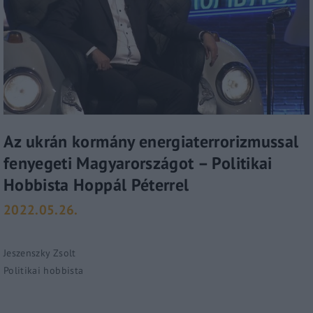
Az ukrán kormány energiaterrorizmussal
fenyegeti Magyarországot – Politikai
Hobbista Hoppál Péterrel
2022.05.26.
Jeszenszky Zsolt
Politikai hobbista