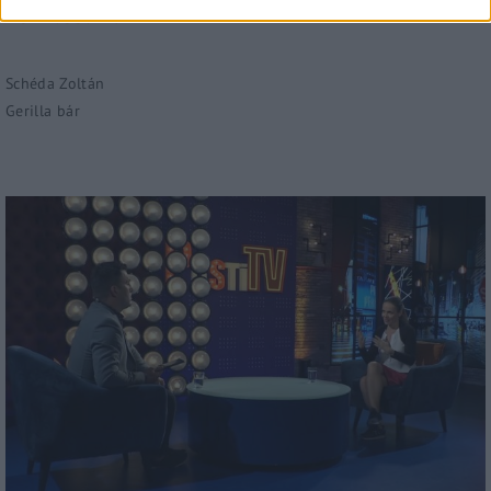
2022.05.27.
Schéda Zoltán
Gerilla bár