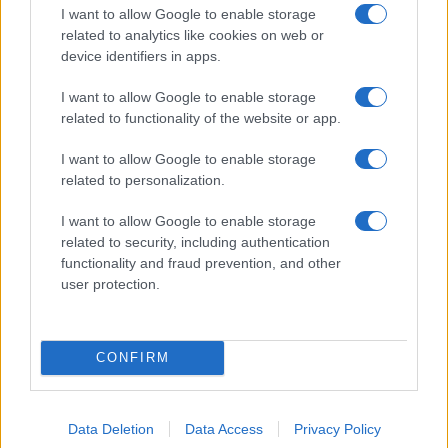
I want to allow Google to enable storage
Pesti riporter
related to analytics like cookies on web or
device identifiers in apps.
I want to allow Google to enable storage
related to functionality of the website or app.
I want to allow Google to enable storage
related to personalization.
I want to allow Google to enable storage
related to security, including authentication
functionality and fraud prevention, and other
user protection.
CONFIRM
Indul a 7. Salföldi Dalföld!
Data Deletion
Data Access
Privacy Policy