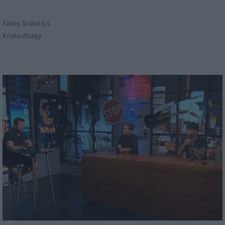
Fábry Szabolcs
Krokodilagy