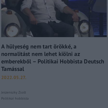
A hülyeség nem tart örökké, a
normalitást nem lehet kiölni az
emberekből – Politikai Hobbista Deutsch
Tamással
2022.05.27.
Jeszenszky Zsolt
Politikai hobbista