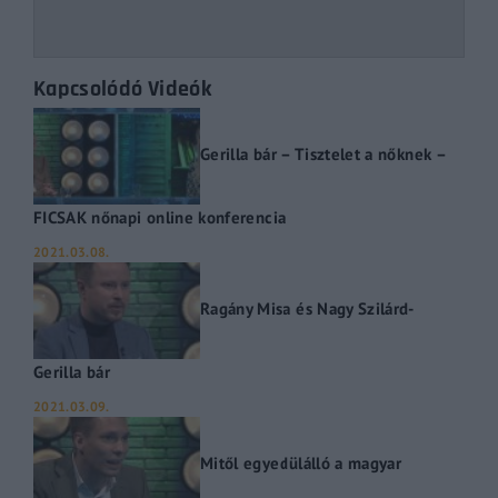
Kapcsolódó Videók
Gerilla bár – Tisztelet a nőknek –
FICSAK nőnapi online konferencia
2021.03.08.
Ragány Misa és Nagy Szilárd-
Gerilla bár
2021.03.09.
Mitől egyedülálló a magyar