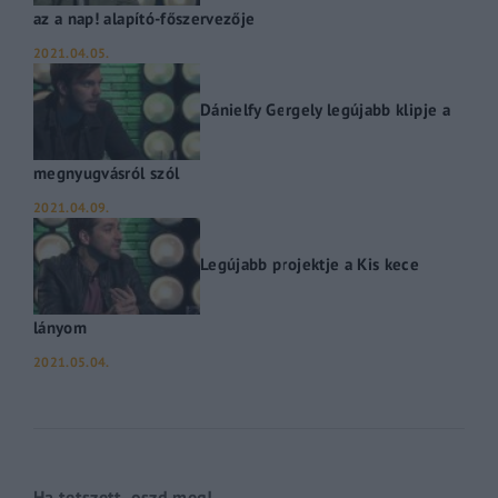
az a nap! alapító-főszervezője
2021.04.05.
Dánielfy Gergely legújabb klipje a
megnyugvásról szól
2021.04.09.
Legújabb projektje a Kis kece
lányom
2021.05.04.
Ha tetszett, oszd meg!