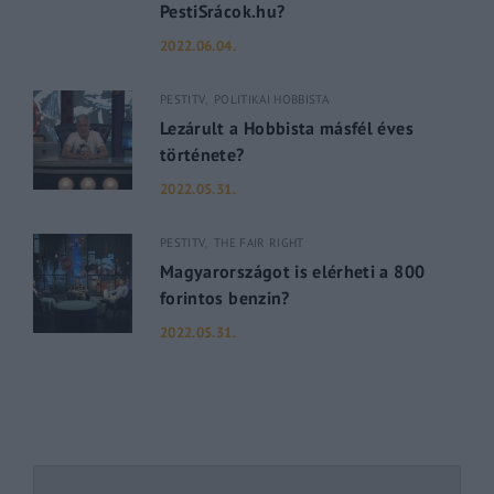
PestiSrácok.hu?
2022.06.04.
PESTITV
POLITIKAI HOBBISTA
Lezárult a Hobbista másfél éves
története?
2022.05.31.
PESTITV
THE FAIR RIGHT
Magyarországot is elérheti a 800
forintos benzin?
2022.05.31.