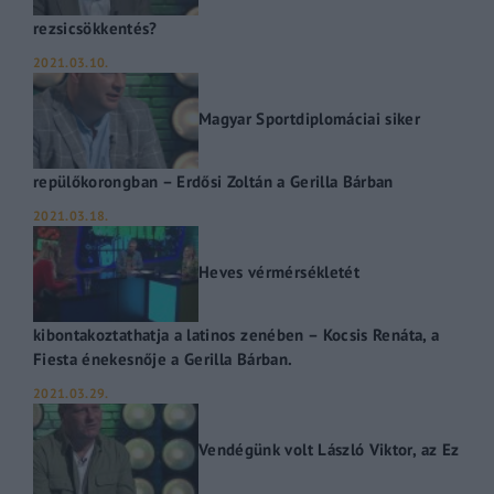
rezsicsökkentés?
2021.03.10.
Magyar Sportdiplomáciai siker
repülőkorongban – Erdősi Zoltán a Gerilla Bárban
2021.03.18.
Heves vérmérsékletét
kibontakoztathatja a latinos zenében – Kocsis Renáta, a
Fiesta énekesnője a Gerilla Bárban.
2021.03.29.
Vendégünk volt László Viktor, az Ez