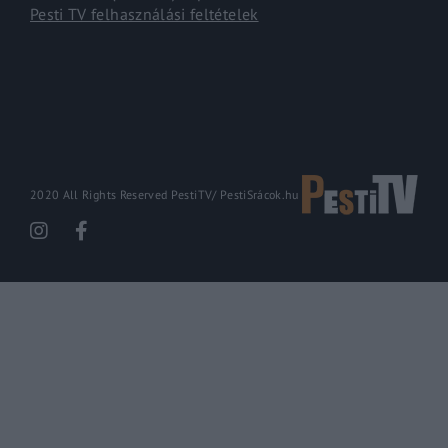
Pesti TV felhasználási feltételek
2020 All Rights Reserved PestiTV/
PestiSrácok.hu