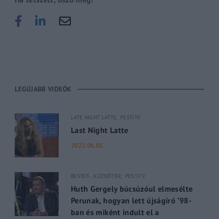
LEGÚJABB VIDEÓK
LATE NIGHT LATTE
PESTITV
Last Night Latte
2022.06.05.
BESTOF
KÜZDŐTÉR
PESTITV
Huth Gergely búcsúzóul elmesélte
Perunak, hogyan lett újságíró ’98-
ban és miként indult el a