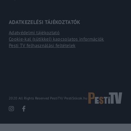
ADATKEZELÉSI TÁJÉKOZTATÓK
Adatvédelmi tájékoztató
Cookie-kal (sütikkel) kapcsolatos információk
Pesti TV felhasználási feltételek
2020 All Rights Reserved PestiTV/
PestiSrácok.hu