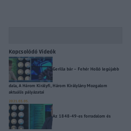
Kapcsolódó Videók
Gerilla bár – Fehér Holló legújabb
dala, A Három Királyfi, Három Királylány Mozgalom
aktuális pályázatai
2021.03.05.
Az 1848-49-es forradalom és