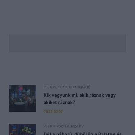
PESTITV
POLBEAT PANKRÁCIÓ
Kik vagyunk mi, akik ráznak vagy
akiket ráznak?
2022.07.07.
PESTI RIPORTER
PESTITV
Dúl a háború, dübörög a Balaton és