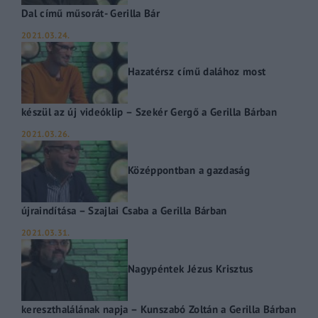
Dal című műsorát- Gerilla Bár
2021.03.24.
Hazatérsz című dalához most
készül az új videóklip – Szekér Gergő a Gerilla Bárban
2021.03.26.
Középpontban a gazdaság
újraindítása – Szajlai Csaba a Gerilla Bárban
2021.03.31.
Nagypéntek Jézus Krisztus
kereszthalálának napja – Kunszabó Zoltán a Gerilla Bárban