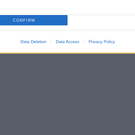
CONFIRM
Data Deletion
Data Access
Privacy Policy