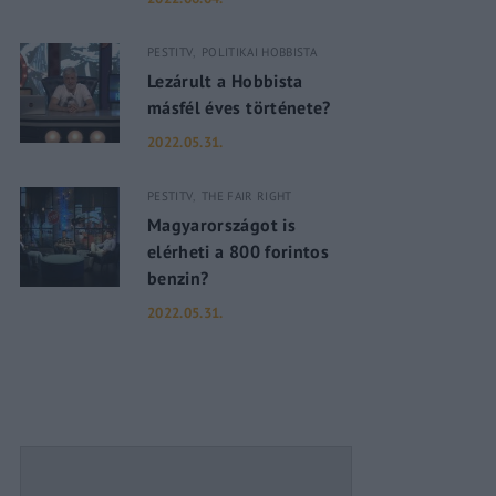
PESTITV
POLITIKAI HOBBISTA
assword?
Lezárult a Hobbista
másfél éves története?
2022.05.31.
PESTITV
THE FAIR RIGHT
Magyarországot is
elérheti a 800 forintos
benzin?
2022.05.31.