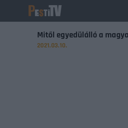
Mitől egyedülálló a magy
2021.03.10.
Usernam
Passwo