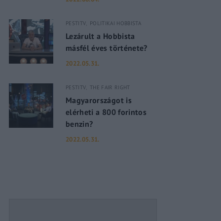
PESTITV
POLITIKAI HOBBISTA
assword?
Lezárult a Hobbista
másfél éves története?
2022.05.31.
PESTITV
THE FAIR RIGHT
Magyarországot is
elérheti a 800 forintos
benzin?
2022.05.31.