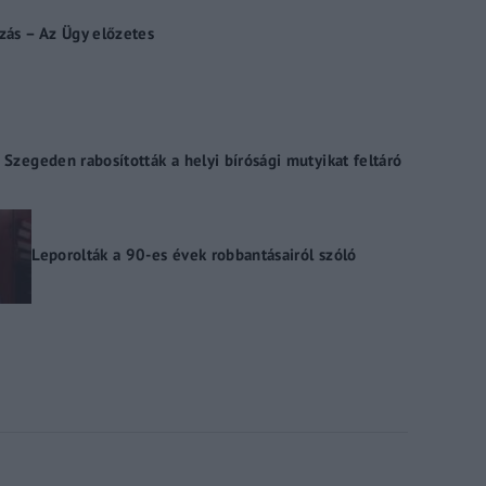
ozás – Az Ügy előzetes
 Szegeden rabosították a helyi bírósági mutyikat feltáró
Leporolták a 90-es évek robbantásairól szóló