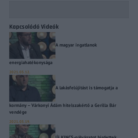
Kapcsolódó Videók
A magyar ingatlanok
energiahatékonysága
2021.03.12.
A lakásfelújítást is támogatja a
kormány – Várkonyi Ádám hitelszakértő a Gerilla Bár
vendége
2021.03.19.
Új KINCS-pályázatot hirdettek