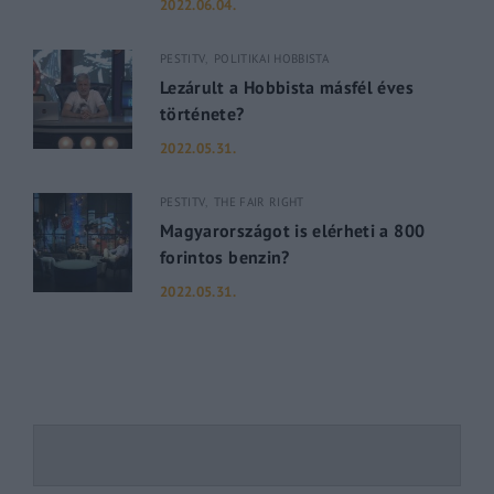
2022.06.04.
PESTITV
POLITIKAI HOBBISTA
Lezárult a Hobbista másfél éves
története?
2022.05.31.
PESTITV
THE FAIR RIGHT
Magyarországot is elérheti a 800
forintos benzin?
2022.05.31.