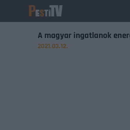
A magyar ingatlanok ene
2021.03.12.
Usernam
Passwo