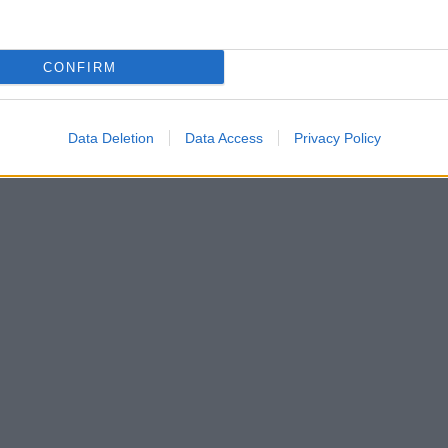
CONFIRM
Data Deletion
Data Access
Privacy Policy