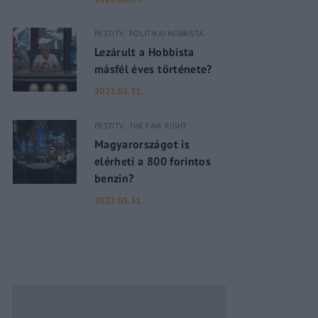
PESTITV
POLITIKAI HOBBISTA
assword?
Lezárult a Hobbista
másfél éves története?
2022.05.31.
PESTITV
THE FAIR RIGHT
Magyarországot is
elérheti a 800 forintos
benzin?
2022.05.31.