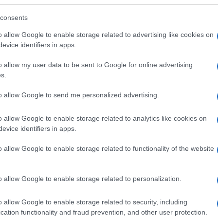
ötték ki az állatvédelmi konzultációt – Ovádi Péter a
consents
o allow Google to enable storage related to advertising like cookies on
evice identifiers in apps.
o allow my user data to be sent to Google for online advertising
Belényi Misi a Gerilla Bárban
s.
to allow Google to send me personalized advertising.
o allow Google to enable storage related to analytics like cookies on
evice identifiers in apps.
o allow Google to enable storage related to functionality of the website
o allow Google to enable storage related to personalization.
o allow Google to enable storage related to security, including
cation functionality and fraud prevention, and other user protection.