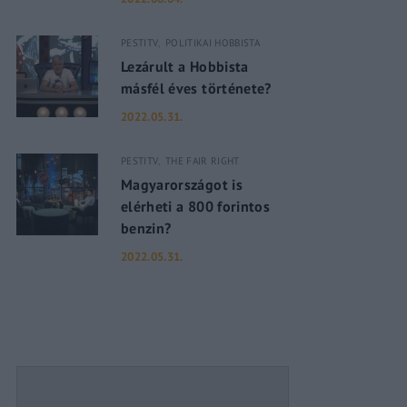
PESTITV
POLITIKAI HOBBISTA
assword?
Lezárult a Hobbista
másfél éves története?
2022.05.31.
PESTITV
THE FAIR RIGHT
Magyarországot is
elérheti a 800 forintos
benzin?
2022.05.31.