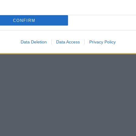
CONFIRM
Data Deletion
Data Access
Privacy Policy