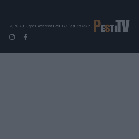
2020 All Rights Reserved PestiTV/
PestiSrácok.hu