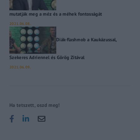
mutatják meg a méz és a méhek fontosságát
2021.06.08.
Diák-flashmob a Kaukázussal,
Szekeres Adriennel és Görög Zitával
2021.06.09.
Ha tetszett, oszd meg!