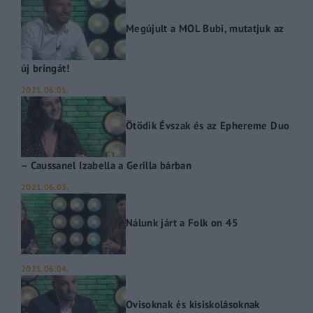
Megújult a MOL Bubi, mutatjuk az
új bringát!
2021.06.01.
Ötödik Évszak és az Ephereme Duo
– Caussanel Izabella a Gerilla bárban
2021.06.03.
Nálunk járt a Folk on 45
2021.06.04.
Ovisoknak és kisiskolásoknak