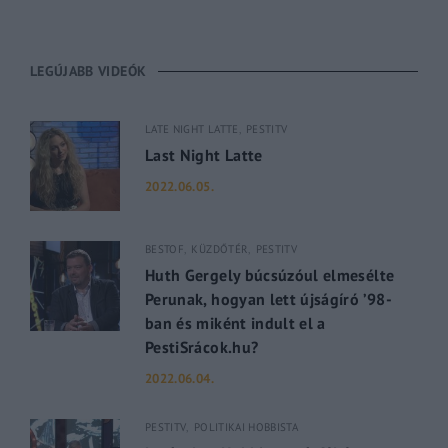
LEGÚJABB VIDEÓK
LATE NIGHT LATTE
PESTITV
Last Night Latte
2022.06.05.
BESTOF
KÜZDŐTÉR
PESTITV
Huth Gergely búcsúzóul elmesélte
Perunak, hogyan lett újságíró ’98-
ban és miként indult el a
PestiSrácok.hu?
2022.06.04.
PESTITV
POLITIKAI HOBBISTA