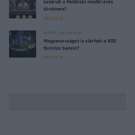
Lezárult a Hobbista másfél éves
története?
2022.05.31.
PESTITV
THE FAIR RIGHT
Magyarországot is elérheti a 800
forintos benzin?
2022.05.31.