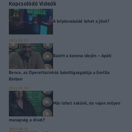
Kapcsolódó Videók
A kriptovalutáé lehet a jövő?
2021.05.17.
Balett a korona idején – Apáti
Bence, az Operettszínház balettigazgatója a Gerilla
Bárban
2021.05.24.
Már lehet esküvő, de vajon milyen
manapság a divat?
2021.05.25.