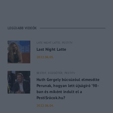
LEGÚJABB VIDEÓK
LATE NIGHT LATTE
PESTITV
Last Night Latte
2022.06.05.
BESTOF
KÜZDŐTÉR
PESTITV
Huth Gergely búcsúzóul elmesélte
Perunak, hogyan lett újságíró ’98-
ban és miként indult el a
PestiSrácok.hu?
2022.06.04.