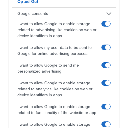
FŐCÍM
Opted Out
Google consents
I want to allow Google to enable storage
related to advertising like cookies on web or
device identifiers in apps.
AJÁNLOTT VIDEÓK
I want to allow my user data to be sent to
Google for online advertising purposes.
Libernyákok
elemző műsor a baloldal hazugságairól
Görbe tükör a baloldalról
I want to allow Google to send me
personalized advertising.
Számok és tények
elemző műsor a baloldal hazugságairól
I want to allow Google to enable storage
related to analytics like cookies on web or
device identifiers in apps.
Küzdőtér
talk-show
I want to allow Google to enable storage
related to functionality of the website or app.
Hópelyhek olvadása
I want to allow Google to enable storage