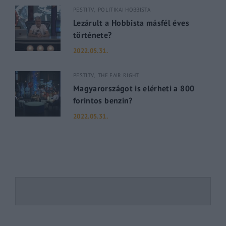
PESTITV
POLITIKAI HOBBISTA
Lezárult a Hobbista másfél éves
története?
2022.05.31.
PESTITV
THE FAIR RIGHT
Magyarországot is elérheti a 800
forintos benzin?
2022.05.31.