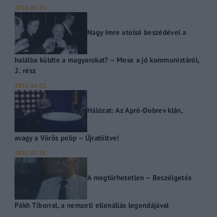
2021.05.21.
Nagy Imre utolsó beszédével a
halálba küldte a magyarokat? – Mese a jó kommunistáról,
2. rész
2021.06.03.
Hálózat: Az Apró-Dobrev klán,
avagy a Vörös polip – Újratöltve!
2021.07.15.
A megtörhetetlen – Beszélgetés
Pákh Tiborral, a nemzeti ellenállás legendájával