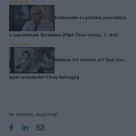
2021.08.29.
Elektrosokk és politikai pszichiátria
a Legvidámabb Barakkban (Pákh Tibor-interjú, 2. rész)
2021.09.16.
Hálózat: Kit néztünk mi? Első rész:
Ipper századostól Vitray hadnagyig
Ha tetszett, oszd meg!