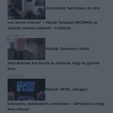
„Harcoltunk, harcoltunk, de nem
volt semmi értelme” – Molnár Tamással (INCONNU) az
ellopott rendszerváltásról – A Hálózat
2021.05.02.
Hálózat: Demszky a valódi
ellenállóknak: Azt üzenik az elvtársak, hogy ne gyertek
haza
2021.05.09.
Hálózat: NKVD, „Vologya”,
kitelepítés, padlássöprés, rémuralom – Szétzúzzuk a Nagy
Imre-mítoszt