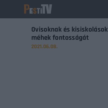
Ovisoknak és kisiskoláso
méhek fontosságát
2021.06.08.
Usernam
Passwo