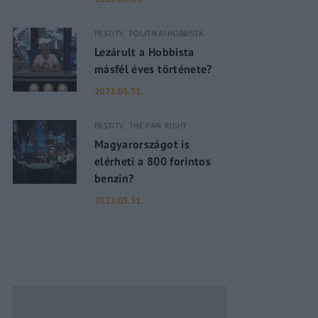
PESTITV
POLITIKAI HOBBISTA
assword?
Lezárult a Hobbista
másfél éves története?
2022.05.31.
PESTITV
THE FAIR RIGHT
Magyarországot is
elérheti a 800 forintos
benzin?
2022.05.31.