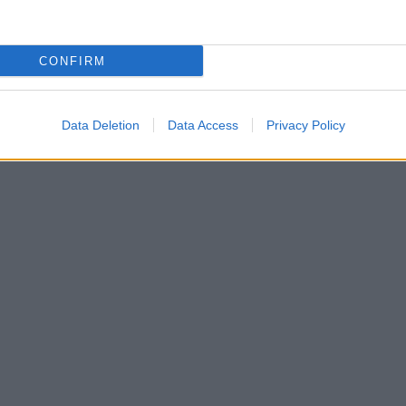
CONFIRM
Data Deletion
Data Access
Privacy Policy