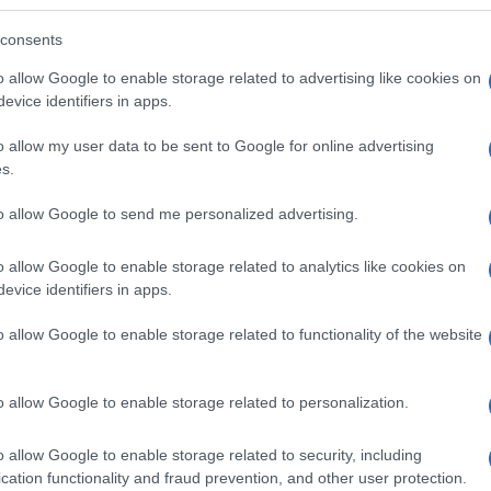
consents
r borok történetében – Ondré Péter, az Agrármarketing
o allow Google to enable storage related to advertising like cookies on
evice identifiers in apps.
o allow my user data to be sent to Google for online advertising
s.
to allow Google to send me personalized advertising.
o allow Google to enable storage related to analytics like cookies on
evice identifiers in apps.
o allow Google to enable storage related to functionality of the website
o allow Google to enable storage related to personalization.
o allow Google to enable storage related to security, including
cation functionality and fraud prevention, and other user protection.