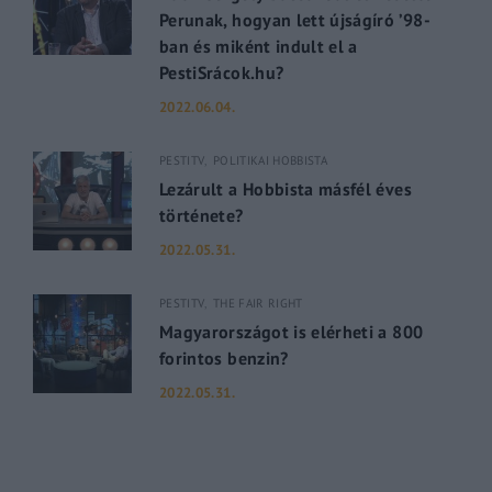
Perunak, hogyan lett újságíró ’98-
ban és miként indult el a
PestiSrácok.hu?
2022.06.04.
PESTITV
POLITIKAI HOBBISTA
Lezárult a Hobbista másfél éves
története?
2022.05.31.
PESTITV
THE FAIR RIGHT
Magyarországot is elérheti a 800
forintos benzin?
2022.05.31.