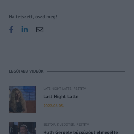
Ha tetszett, oszd meg!
LEGÚJABB VIDEÓK
LATE NIGHT LATTE
PESTITV
Last Night Latte
2022.06.05.
BESTOF
KÜZDŐTÉR
PESTITV
Huth Gergely búcsúzóul elmesélte