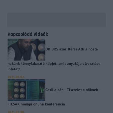
Kapcsolódó Videók
DR BRS azaz Béres Attila hozta
nekünk könnyfakasztó klipjét, amit anyukája elvesztése
ihletett.
2021.03.02.
Gerilla bár – Tisztelet a nőknek –
FICSAK nőnapi online konferencia
2021.03.08.