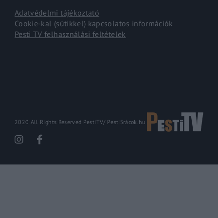
Adatvédelmi tájékoztató
Cookie-kal (sütikkel) kapcsolatos információk
Pesti TV felhasználási feltételek
2020 All Rights Reserved PestiTV/
PestiSrácok.hu