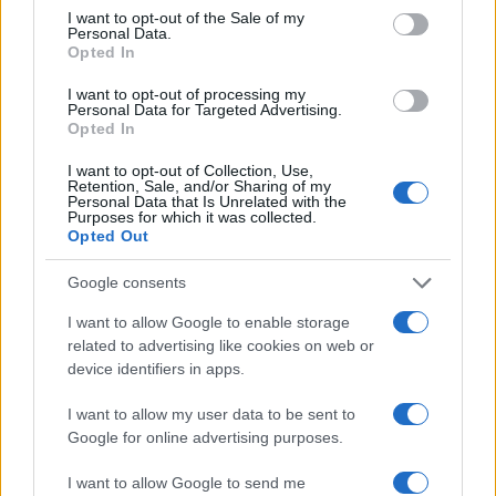
consent section.
I want to opt-out of the Sale of my
Personal Data.
Opted In
I want to opt-out of processing my
Personal Data for Targeted Advertising.
Opted In
FŐCÍM
I want to opt-out of Collection, Use,
Retention, Sale, and/or Sharing of my
Personal Data that Is Unrelated with the
Purposes for which it was collected.
Opted Out
Google consents
AJÁNLOTT VIDEÓK
I want to allow Google to enable storage
related to advertising like cookies on web or
Libernyákok
device identifiers in apps.
elemző műsor a baloldal hazugságairól
Görbe tükör a baloldalról
I want to allow my user data to be sent to
Számok és tények
Google for online advertising purposes.
elemző műsor a baloldal hazugságairól
I want to allow Google to send me