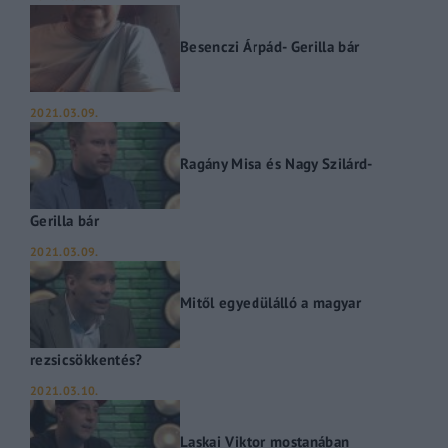
Besenczi Árpád- Gerilla bár
2021.03.09.
Ragány Misa és Nagy Szilárd-
Gerilla bár
2021.03.09.
Mitől egyedülálló a magyar
rezsicsökkentés?
2021.03.10.
Laskai Viktor mostanában