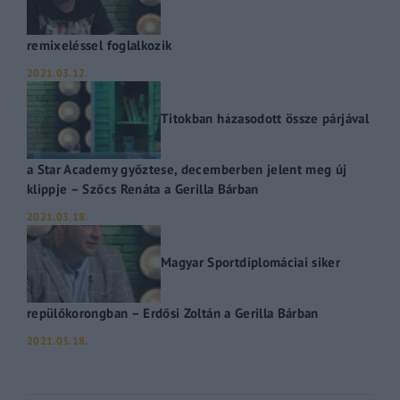
remixeléssel foglalkozik
2021.03.12.
Titokban házasodott össze párjával
a Star Academy győztese, decemberben jelent meg új
klippje – Szőcs Renáta a Gerilla Bárban
2021.03.18.
Magyar Sportdiplomáciai siker
repülőkorongban – Erdősi Zoltán a Gerilla Bárban
2021.03.18.