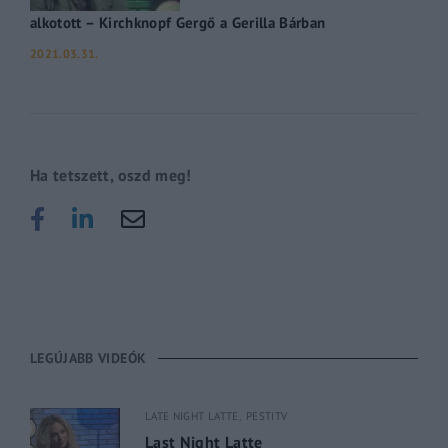
alkotott – Kirchknopf Gergő a Gerilla Bárban
2021.03.31.
Ha tetszett, oszd meg!
LEGÚJABB VIDEÓK
LATE NIGHT LATTE
PESTITV
Last Night Latte