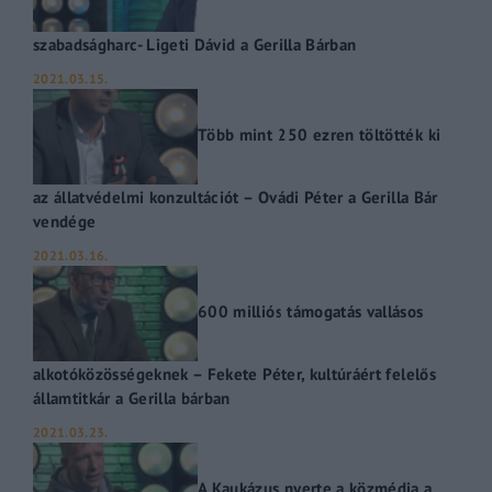
szabadságharc- Ligeti Dávid a Gerilla Bárban
2021.03.15.
Több mint 250 ezren töltötték ki
az állatvédelmi konzultációt – Ovádi Péter a Gerilla Bár
vendége
2021.03.16.
600 milliós támogatás vallásos
alkotóközösségeknek – Fekete Péter, kultúráért felelős
államtitkár a Gerilla bárban
2021.03.23.
A Kaukázus nyerte a közmédia a