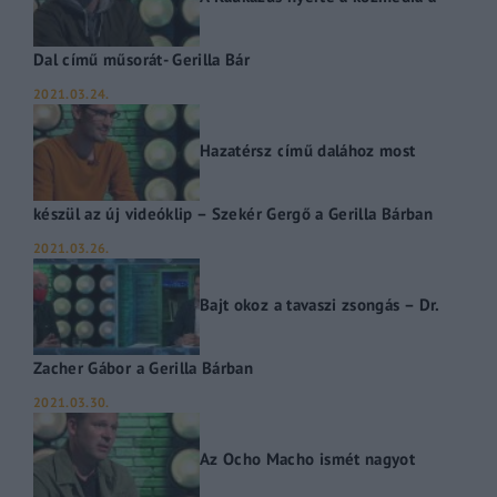
Dal című műsorát- Gerilla Bár
2021.03.24.
Hazatérsz című dalához most
készül az új videóklip – Szekér Gergő a Gerilla Bárban
2021.03.26.
Bajt okoz a tavaszi zsongás – Dr.
Zacher Gábor a Gerilla Bárban
2021.03.30.
Az Ocho Macho ismét nagyot