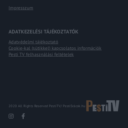
Impresszum
ADATKEZELÉSI TÁJÉKOZTATÓK
Adatvédelmi tájékoztató
Cookie-kal (sütikkel) kapcsolatos információk
Pesti TV felhasználási feltételek
2020 All Rights Reserved PestiTV/
PestiSrácok.hu