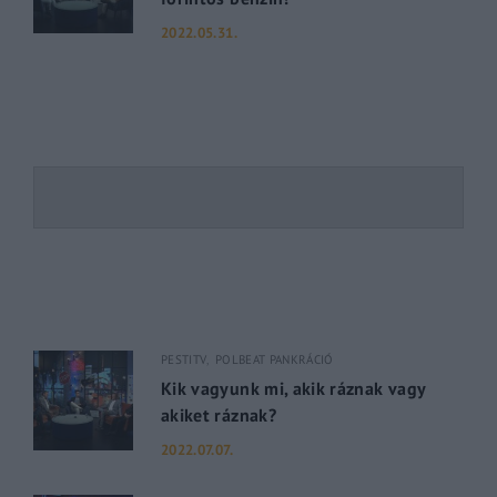
2022.05.31.
PESTITV
POLBEAT PANKRÁCIÓ
Kik vagyunk mi, akik ráznak vagy
akiket ráznak?
2022.07.07.