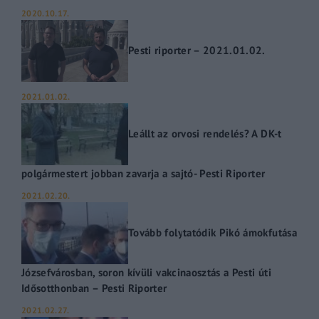
2020.10.17.
Pesti riporter – 2021.01.02.
2021.01.02.
Leállt az orvosi rendelés? A DK-t
polgármestert jobban zavarja a sajtó- Pesti Riporter
2021.02.20.
Tovább folytatódik Pikó ámokfutása
Józsefvárosban, soron kívüli vakcinaosztás a Pesti úti
Idősotthonban – Pesti Riporter
2021.02.27.