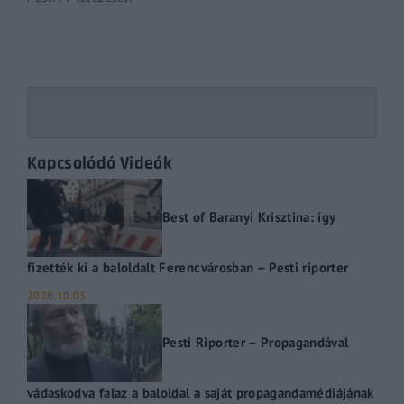
Kapcsolódó Videók
Best of Baranyi Krisztina: így
fizették ki a baloldalt Ferencvárosban – Pesti riporter
2020.10.03
Pesti Riporter – Propagandával
vádaskodva falaz a baloldal a saját propagandamédiájának