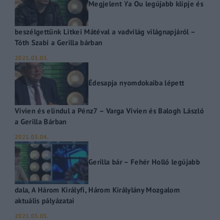
Megjelent Ya Ou legújabb klipje és
beszélgettünk Litkei Mátéval a vadvilág világnapjáról –
Tóth Szabi a Gerilla bárban
2021.03.03.
Édesapja nyomdokaiba lépett
Vivien és elindul a Pénz7 – Varga Vivien és Balogh László
a Gerilla Bárban
2021.03.04.
Gerilla bár – Fehér Holló legújabb
dala, A Három Királyfi, Három Királylány Mozgalom
aktuális pályázatai
2021.03.05.