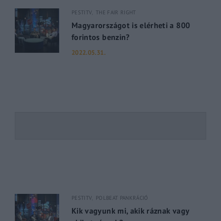
PESTITV
THE FAIR RIGHT
Magyarországot is elérheti a 800
forintos benzin?
2022.05.31.
PESTITV
POLBEAT PANKRÁCIÓ
Kik vagyunk mi, akik ráznak vagy