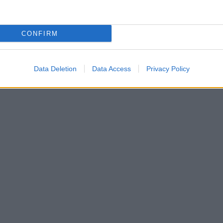
CONFIRM
Data Deletion
Data Access
Privacy Policy