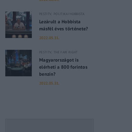
PESTITV
POLITIKAI HOBBISTA
assword?
Lezárult a Hobbista
másfél éves története?
2022.05.31.
PESTITV
THE FAIR RIGHT
Magyarországot is
elérheti a 800 forintos
benzin?
2022.05.31.