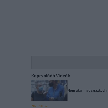
Re
By sign
Kapcsolódó Videók
Nem akar magyarázkodni 
2020.10.06.