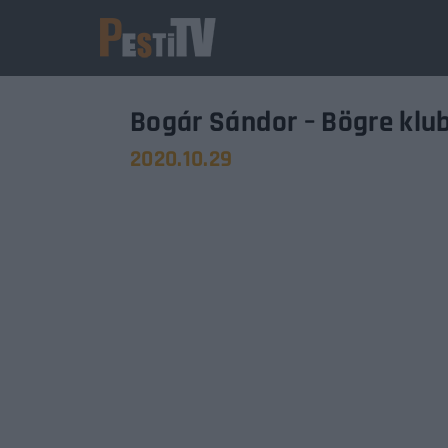
Bogár Sándor – Bögre klu
2020.10.29
Usernam
Passwo