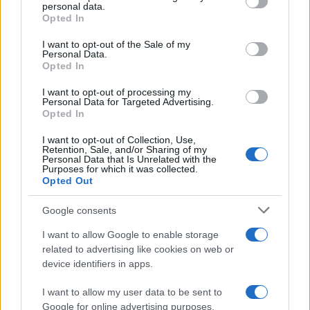
2021.11.27.
personal data.
grant or deny consent to Google and its third-party tags to
Opted In
use your data for below specified purposes in below Google
consent section.
Perutek János
I want to opt-out of the Sale of my
Personal Data.
Küzdőtér
Opted In
I want to opt-out of processing my
Personal Data for Targeted Advertising.
Opted In
I want to opt-out of Collection, Use,
Retention, Sale, and/or Sharing of my
Personal Data that Is Unrelated with the
Purposes for which it was collected.
Opted Out
Google consents
I want to allow Google to enable storage
related to advertising like cookies on web or
device identifiers in apps.
I want to allow my user data to be sent to
Google for online advertising purposes.