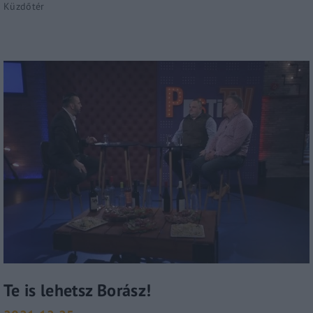
Küzdőtér
Te is lehetsz Borász!