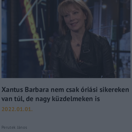
Xantus Barbara nem csak óriási sikereken
van túl, de nagy küzdelmeken is
2022.01.01.
Perutek János