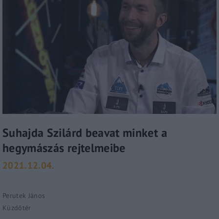
Suhajda Szilárd beavat minket a
hegymászás rejtelmeibe
2021.12.04.
Perutek János
Küzdőtér