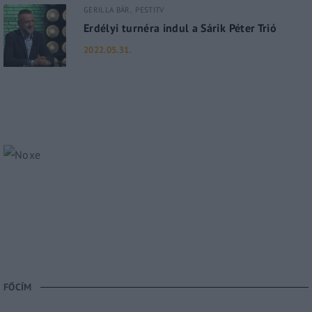
GERILLA BÁR
PESTITV
Erdélyi turnéra indul a Sárik Péter Trió
2022.05.31.
FŐCÍM