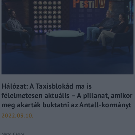
Hálózat: A Taxisblokád ma is
félelmetesen aktuális – A pillanat, amikor
meg akarták buktatni az Antall-kormányt
2022.03.10.
Mező Gábor