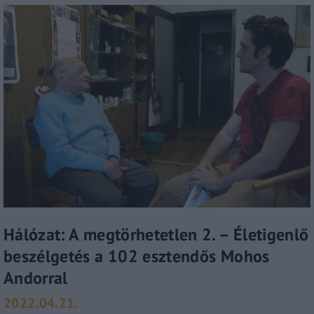
Hálózat: A megtörhetetlen 2. – Életigenlő
beszélgetés a 102 esztendős Mohos
Andorral
2022.04.21.