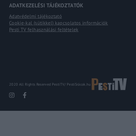
ADATKEZELÉSI TÁJÉKOZTATÓK
Adatvédelmi tájékoztató
Cookie-kal (sütikkel) kapcsolatos információk
Pesti TV felhasználási feltételek
2020 All Rights Reserved PestiTV/
PestiSrácok.hu