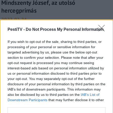
Mindszenty József, az utolsó
hercegprímás
2022.02.24.
PestiTV -
Do Not Process My Personal Information
Mező Gábor
A Hálózat
If you wish to opt-out of the sale, sharing to third parties, or
processing of your personal or sensitive information for
targeted advertising by us, please use the below opt-out
section to confirm your selection. Please note that after your
opt-out request is processed you may continue seeing
interest-based ads based on personal information utilized by
us or personal information disclosed to third parties prior to
your opt-out. You may separately opt-out of the further
disclosure of your personal information by third parties on the
IAB’s list of downstream participants. This information may
also be disclosed by us to third parties on the
IAB’s List of
Downstream Participants
that may further disclose it to other
third parties.