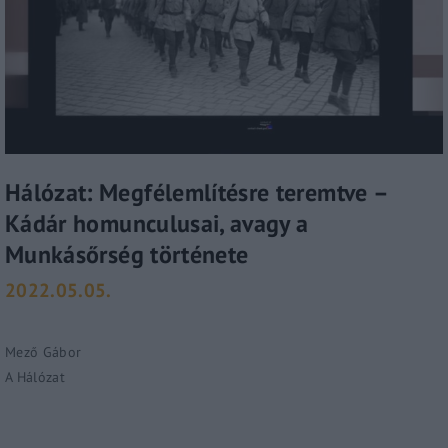
Hálózat: Megfélemlítésre teremtve –
Kádár homunculusai, avagy a
Munkásőrség története
2022.05.05.
Mező Gábor
A Hálózat