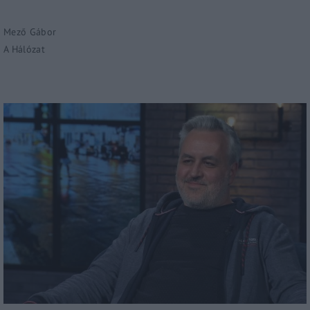
Mező Gábor
A Hálózat