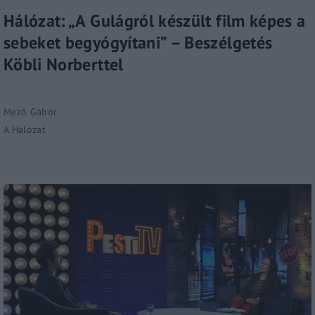
Hálózat: „A Gulágról készült film képes a
sebeket begyógyítani” – Beszélgetés
Köbli Norberttel
Mező Gábor
A Hálózat