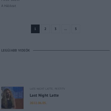
A Hálózat
1
2
3
…
5
LEGÚJABB VIDEÓK
LATE NIGHT LATTE
PESTITV
Last Night Latte
2022.06.05.