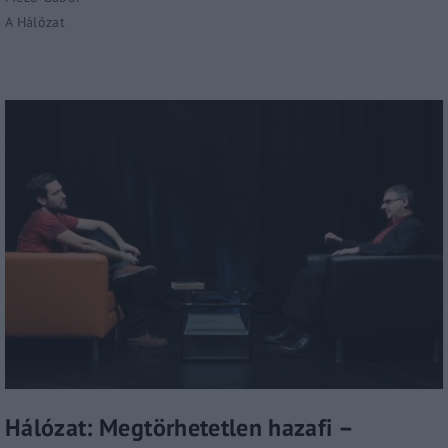
A Hálózat
Hálózat: Megtörhetetlen hazafi –