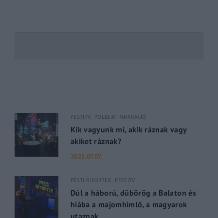
PESTITV
POLBEAT PANKRÁCIÓ
Kik vagyunk mi, akik ráznak vagy
akiket ráznak?
2022.07.07.
PESTI RIPORTER
PESTITV
Dúl a háború, dübörög a Balaton és
hiába a majomhimlő, a magyarok
utaznak