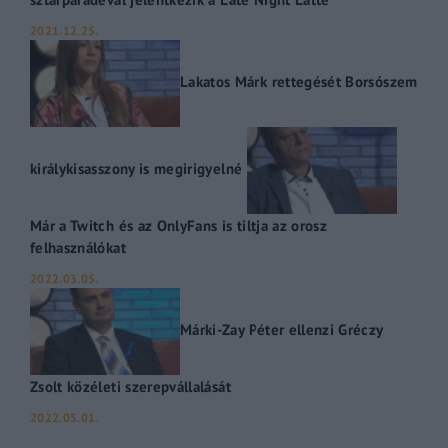
2021.12.25.
Lakatos Márk rettegését Borsószem
királykisasszony is megirigyelné
Már a Twitch és az OnlyFans is tiltja az orosz
felhasználókat
2022.03.05.
Márki-Zay Péter ellenzi Gréczy
Zsolt közéleti szerepvállalását
2022.05.01.