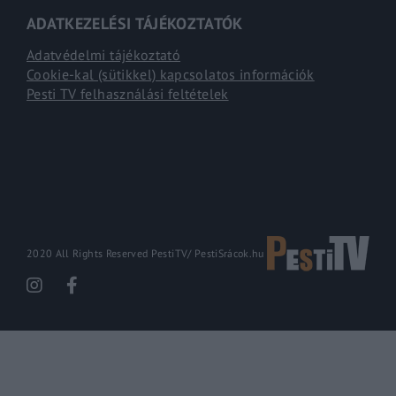
ADATKEZELÉSI TÁJÉKOZTATÓK
Adatvédelmi tájékoztató
Cookie-kal (sütikkel) kapcsolatos információk
Pesti TV felhasználási feltételek
2020 All Rights Reserved PestiTV/
PestiSrácok.hu