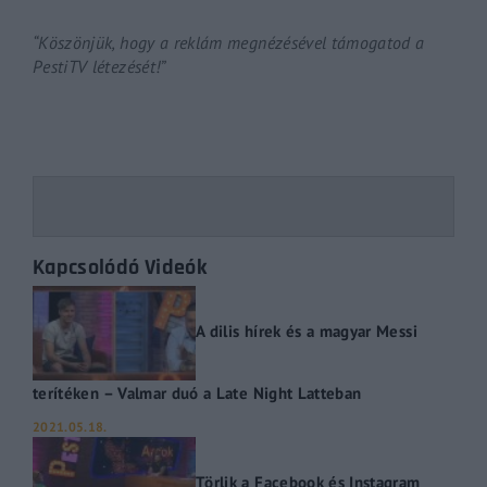
“Köszönjük, hogy a reklám megnézésével támogatod a
PestiTV létezését!”
Kapcsolódó Videók
A dilis hírek és a magyar Messi
terítéken – Valmar duó a Late Night Latteban
2021.05.18.
Törlik a Facebook és Instagram