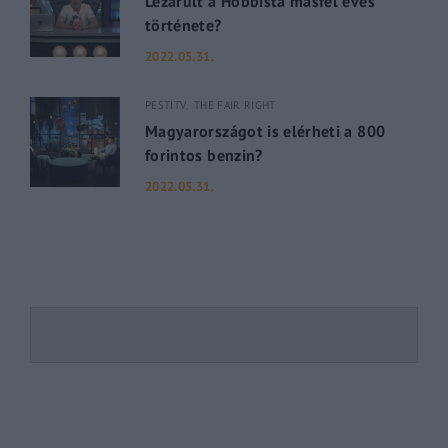
Lezárult a Hobbista másfél éves
története?
2022.05.31.
PESTITV
THE FAIR RIGHT
Magyarországot is elérheti a 800
forintos benzin?
2022.05.31.