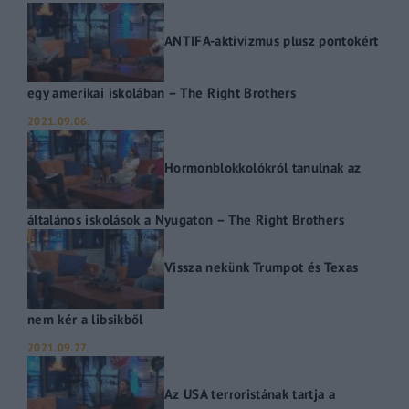
ANTIFA-aktivizmus plusz pontokért
egy amerikai iskolában – The Right Brothers
2021.09.06.
Hormonblokkolókról tanulnak az
általános iskolások a Nyugaton – The Right Brothers
Vissza nekünk Trumpot és Texas
nem kér a libsikből
2021.09.27.
Az USA terroristának tartja a