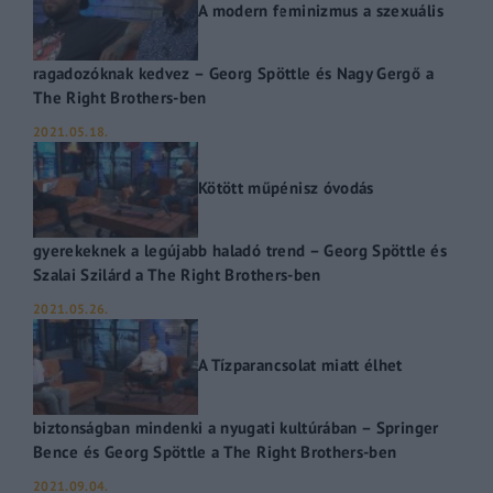
A modern feminizmus a szexuális
ragadozóknak kedvez – Georg Spöttle és Nagy Gergő a
The Right Brothers-ben
2021.05.18.
Kötött műpénisz óvodás
gyerekeknek a legújabb haladó trend – Georg Spöttle és
Szalai Szilárd a The Right Brothers-ben
2021.05.26.
A Tízparancsolat miatt élhet
biztonságban mindenki a nyugati kultúrában – Springer
Bence és Georg Spöttle a The Right Brothers-ben
2021.09.04.