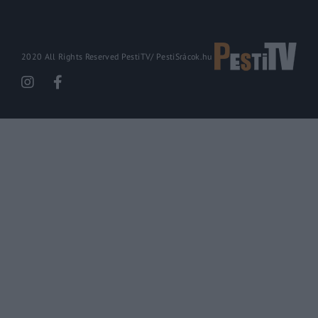
2020 All Rights Reserved PestiTV/
PestiSrácok.hu