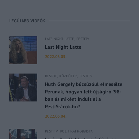
LEGÚJABB VIDEÓK
LATE NIGHT LATTE
PESTITV
Last Night Latte
2022.06.05.
BESTOF
KÜZDŐTÉR
PESTITV
Huth Gergely búcsúzóul elmesélte
Perunak, hogyan lett újságíró ’98-
ban és miként indult el a
PestiSrácok.hu?
2022.06.04.
PESTITV
POLITIKAI HOBBISTA