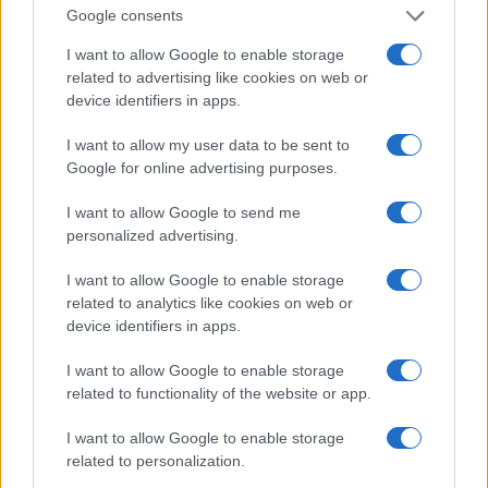
Google consents
I want to allow Google to enable storage
related to advertising like cookies on web or
AJÁNLOTT VIDEÓK
device identifiers in apps.
I want to allow my user data to be sent to
Libernyákok
Google for online advertising purposes.
elemző műsor a baloldal hazugságairól
Görbe tükör a baloldalról
I want to allow Google to send me
personalized advertising.
Számok és tények
elemző műsor a baloldal hazugságairól
I want to allow Google to enable storage
related to analytics like cookies on web or
Küzdőtér
device identifiers in apps.
talk-show
I want to allow Google to enable storage
related to functionality of the website or app.
Hópelyhek olvadása
I want to allow Google to enable storage
Gerilla Bár
related to personalization.
Esti hírshow