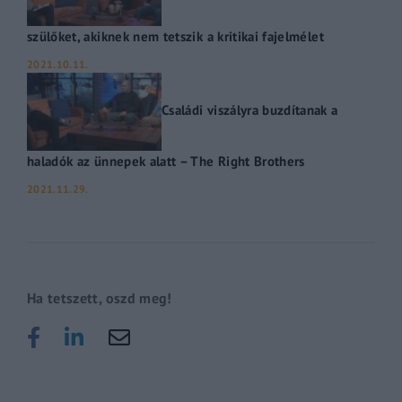
szülőket, akiknek nem tetszik a kritikai fajelmélet
2021.10.11.
Családi viszályra buzdítanak a
haladók az ünnepek alatt – The Right Brothers
2021.11.29.
Ha tetszett, oszd meg!