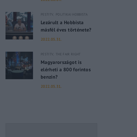
PESTITV
POLITIKAI HOBBISTA
assword?
Lezárult a Hobbista
másfél éves története?
2022.05.31.
PESTITV
THE FAIR RIGHT
Magyarországot is
elérheti a 800 forintos
benzin?
2022.05.31.