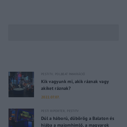
PESTITV
POLBEAT PANKRÁCIÓ
Kik vagyunk mi, akik ráznak vagy
akiket ráznak?
2022.07.07.
PESTI RIPORTER
PESTITV
Dúl a háború, dübörög a Balaton és
hiába a majomhimlő, a magyarok