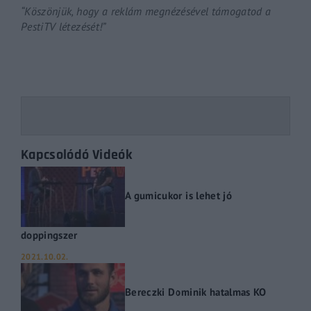
“Köszönjük, hogy a reklám megnézésével támogatod a
PestiTV létezését!”
Kapcsolódó Videók
A gumicukor is lehet jó
doppingszer
2021.10.02.
Bereczki Dominik hatalmas KO