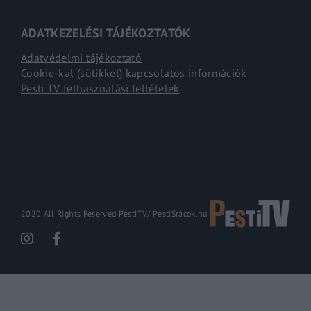
ADATKEZELÉSI TÁJÉKOZTATÓK
Adatvédelmi tájékoztató
Cookie-kal (sütikkel) kapcsolatos információk
Pesti TV felhasználási feltételek
2020 All Rights Reserved PestiTV/
PestiSrácok.hu