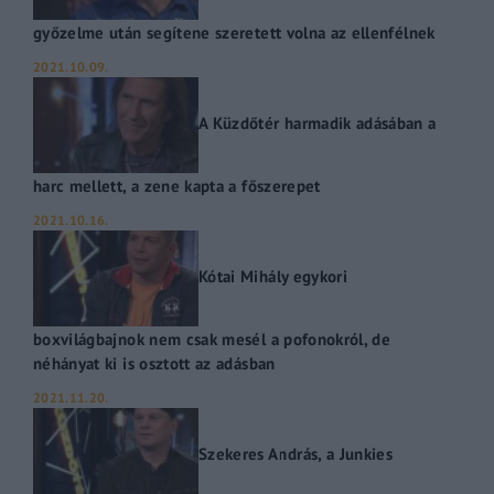
győzelme után segítene szeretett volna az ellenfélnek
2021.10.09.
A Küzdőtér harmadik adásában a
harc mellett, a zene kapta a főszerepet
2021.10.16.
Kótai Mihály egykori
boxvilágbajnok nem csak mesél a pofonokról, de
néhányat ki is osztott az adásban
2021.11.20.
Szekeres András, a Junkies