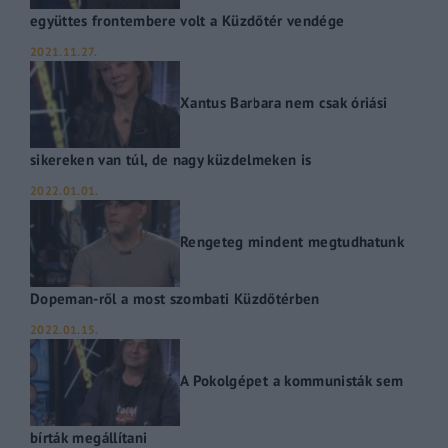
együttes frontembere volt a Küzdőtér vendége
2021.11.27.
Xantus Barbara nem csak óriási
sikereken van túl, de nagy küzdelmeken is
2022.01.01.
Rengeteg mindent megtudhatunk
Dopeman-ről a most szombati Küzdőtérben
2022.01.15.
A Pokolgépet a kommunisták sem
bírták megállítani