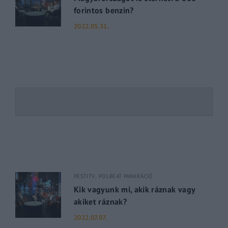
forintos benzin?
2022.05.31.
PESTITV
POLBEAT PANKRÁCIÓ
Kik vagyunk mi, akik ráznak vagy
akiket ráznak?
2022.07.07.