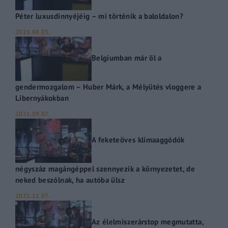
Péter luxusdinnyéjéig – mi történik a baloldalon?
2021.08.03.
Belgiumban már öl a
gendermozgalom – Huber Márk, a Mélyütés vloggere a
Libernyákokban
2021.09.07.
A feketeöves klímaaggódók
négyszáz magángéppel szennyezik a környezetet, de
neked beszólnak, ha autóba ülsz
2021.11.07.
Az élelmiszerárstop megmutatta,