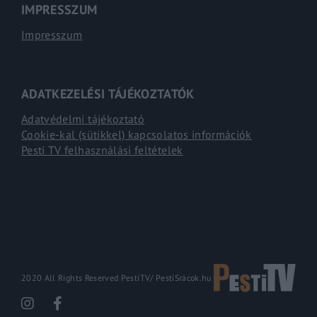
IMPRESSZUM
Impresszum
ADATKEZELÉSI TÁJÉKOZTATÓK
Adatvédelmi tájékoztató
Cookie-kal (sütikkel) kapcsolatos információk
Pesti TV felhasználási feltételek
2020 All Rights Reserved PestiTV/
PestiSrácok.hu