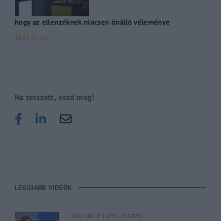
hogy az ellenzéknek nincsen önálló véleménye
2022.01.16.
Ha tetszett, oszd meg!
LEGÚJABB VIDEÓK
LATE NIGHT LATTE
PESTITV