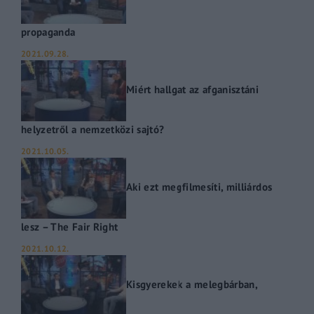
propaganda
2021.09.28.
Miért hallgat az afganisztáni
helyzetről a nemzetközi sajtó?
2021.10.05.
Aki ezt megfilmesíti, milliárdos
lesz – The Fair Right
2021.10.12.
Kisgyerekek a melegbárban,