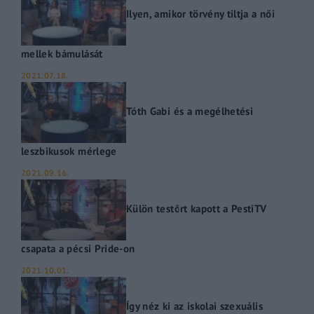
Ilyen, amikor törvény tiltja a női
mellek bámulását
2021.07.18.
Tóth Gabi és a megélhetési
leszbikusok mérlege
2021.09.16.
Külön testőrt kapott a PestiTV
csapata a pécsi Pride-on
2021.10.01.
Így néz ki az iskolai szexuális