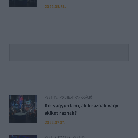
2022.05.31.
PESTITV
POLBEAT PANKRÁCIÓ
Kik vagyunk mi, akik ráznak vagy
akiket ráznak?
2022.07.07.
PESTI RIPORTER
PESTITV