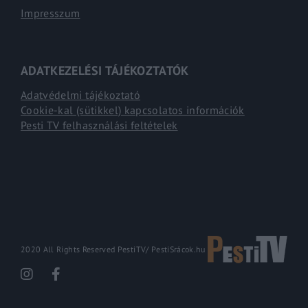
Impresszum
ADATKEZELÉSI TÁJÉKOZTATÓK
Adatvédelmi tájékoztató
Cookie-kal (sütikkel) kapcsolatos információk
Pesti TV felhasználási feltételek
2020 All Rights Reserved PestiTV/
PestiSrácok.hu