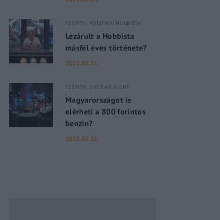
PESTITV
POLITIKAI HOBBISTA
assword?
Lezárult a Hobbista
másfél éves története?
2022.05.31.
PESTITV
THE FAIR RIGHT
Magyarországot is
elérheti a 800 forintos
benzin?
2022.05.31.