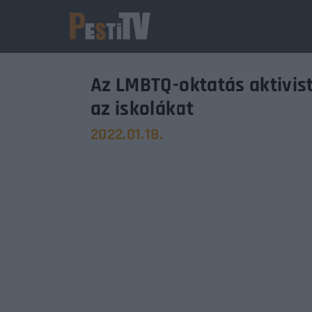
Az LMBTQ-oktatás aktivist
az iskolákat
2022.01.18.
Usernam
Passwo