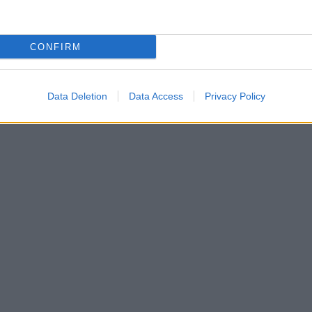
CONFIRM
Data Deletion
Data Access
Privacy Policy