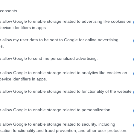
consents
o allow Google to enable storage related to advertising like cookies on
evice identifiers in apps.
mlékezetesebb eseménye?
o allow my user data to be sent to Google for online advertising
s.
to allow Google to send me personalized advertising.
o allow Google to enable storage related to analytics like cookies on
evice identifiers in apps.
o allow Google to enable storage related to functionality of the website
o allow Google to enable storage related to personalization.
o allow Google to enable storage related to security, including
cation functionality and fraud prevention, and other user protection.