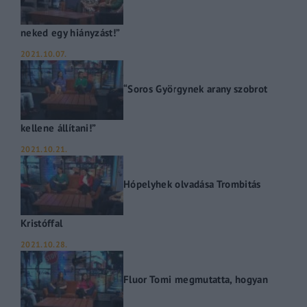
neked egy hiányzást!”
2021.10.07.
“Soros Györgynek arany szobrot
kellene állítani!”
2021.10.21.
Hópelyhek olvadása Trombitás
Kristóffal
2021.10.28.
Fluor Tomi megmutatta, hogyan