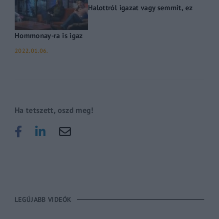
Halottról igazat vagy semmit, ez
Hommonay-ra is igaz
2022.01.06.
Ha tetszett, oszd meg!
LEGÚJABB VIDEÓK