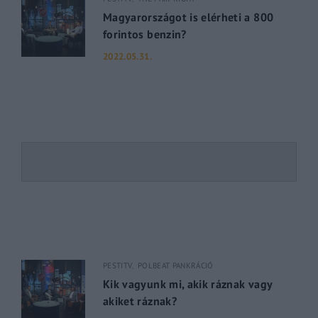
Magyarországot is elérheti a 800
forintos benzin?
2022.05.31.
PESTITV
POLBEAT PANKRÁCIÓ
Kik vagyunk mi, akik ráznak vagy
akiket ráznak?