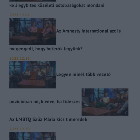
kell egybites közéleti ostobaságokat mondani
2021.12.02.
Az Amnesty International azt is
megengedi, hogy heterók legyünk?
2021.12.16.
Legyen minél több vezető
pozícióban nő, kivéve, ha fideszes
Az LMBTQ Szűz Mária kicsit meredek
2021.12.30.