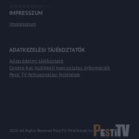
IMPRESSZUM
Impresszum
ADATKEZELÉSI TÁJÉKOZTATÓK
Adatvédelmi tájékoztató
Cookie-kal (sütikkel) kapcsolatos információk
Pesti TV felhasználási feltételek
2020 All Rights Reserved PestiTV/
PestiSrácok.hu