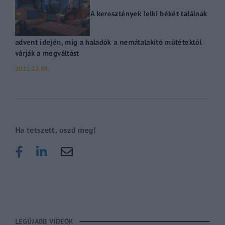
A keresztények lelki békét találnak
advent idején, míg a haladók a nemátalakító műtétektől
várják a megváltást
2021.12.08.
Ha tetszett, oszd meg!
LEGÚJABB VIDEÓK