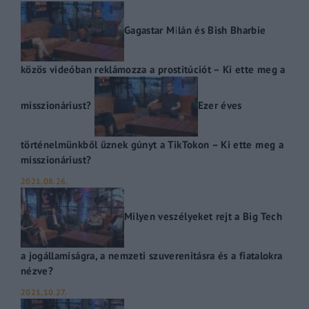
Gagastar Milán és Bish Bharbie
közös videóban reklámozza a prostitúciót – Ki ette meg a
misszionáriust?
Ezer éves
történelmünkből űznek gúnyt a TikTokon – Ki ette meg a
misszionáriust?
2021.08.26.
Milyen veszélyeket rejt a Big Tech
a jogállamiságra, a nemzeti szuverenitásra és a fiatalokra
nézve?
2021.10.27.