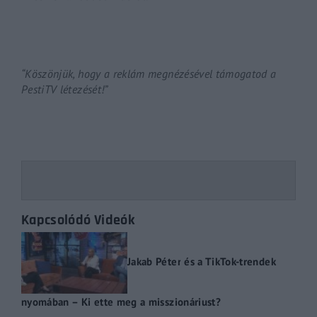
“Köszönjük, hogy a reklám megnézésével támogatod a
PestiTV létezését!”
Kapcsolódó Videók
Jakab Péter és a TikTok-trendek
nyomában – Ki ette meg a misszionáriust?