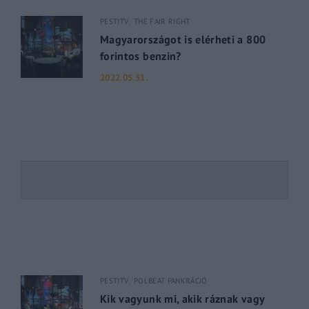
PESTITV
THE FAIR RIGHT
Magyarországot is elérheti a 800
forintos benzin?
2022.05.31.
PESTITV
POLBEAT PANKRÁCIÓ
Kik vagyunk mi, akik ráznak vagy