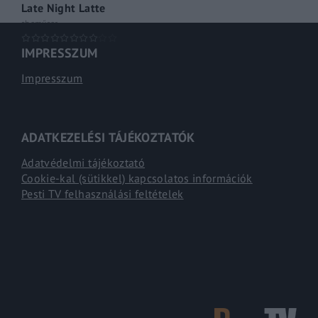
Late Night Latte
shoműsor
IMPRESSZUM
Impresszum
ADATKEZELÉSI TÁJÉKOZTATÓK
Adatvédelmi tájékoztató
Cookie-kal (sütikkel) kapcsolatos információk
Pesti TV felhasználási feltételek