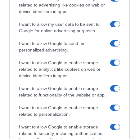
AJÁNLOTT VIDEÓK
related to advertising like cookies on web or
device identifiers in apps.
Libernyákok
I want to allow my user data to be sent to
elemző műsor a baloldal hazugságairól
Görbe tükör a baloldalról
Google for online advertising purposes.
I want to allow Google to send me
Számok és tények
personalized advertising.
elemző műsor a baloldal hazugságairól
I want to allow Google to enable storage
Küzdőtér
related to analytics like cookies on web or
talk-show
device identifiers in apps.
I want to allow Google to enable storage
Hópelyhek olvadása
related to functionality of the website or app.
Gerilla Bár
I want to allow Google to enable storage
Esti hírshow
related to personalization.
I want to allow Google to enable storage
Az ügy
related to security, including authentication
oknyomozó műsor