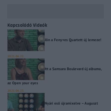
Kapcsolódó Videók
Jön a Fenyves Quartett új lemeze!
2021.06.22.
Itt a Samsara Boulevard új albuma,
az Open your eyes
2021.06.23.
Nyári eső újramixelve – Auguszt