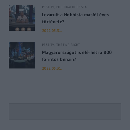
PESTITV
POLITIKAI HOBBISTA
Lezárult a Hobbista másfél éves
története?
2022.05.31.
PESTITV
THE FAIR RIGHT
Magyarországot is elérheti a 800
forintos benzin?
2022.05.31.