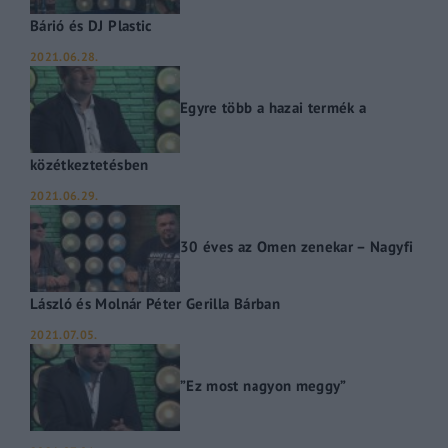
Bárió és DJ Plastic
2021.06.28.
Egyre több a hazai termék a
közétkeztetésben
2021.06.29.
30 éves az Omen zenekar – Nagyfi
László és Molnár Péter Gerilla Bárban
2021.07.05.
”Ez most nagyon meggy”