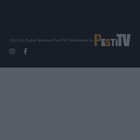
2020 All Rights Reserved PestiTV/
PestiSrácok.hu