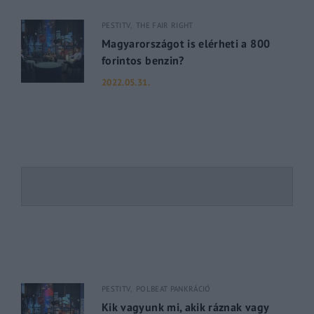
PESTITV
THE FAIR RIGHT
Magyarországot is elérheti a 800
forintos benzin?
2022.05.31.
PESTITV
POLBEAT PANKRÁCIÓ
Kik vagyunk mi, akik ráznak vagy