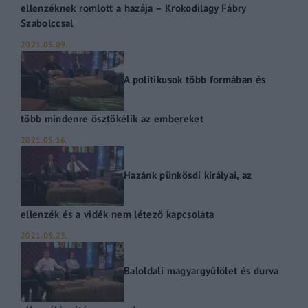
ellenzéknek romlott a hazája – Krokodilagy Fábry
Szabolccsal
2021.05.09.
A politikusok több formában és
több mindenre ösztökélik az embereket
2021.05.16.
Hazánk pünkösdi királyai, az
ellenzék és a vidék nem létező kapcsolata
2021.05.23.
Baloldali magyargyűlölet és durva