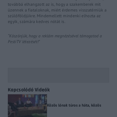
továbbá elhangzott az is, hogy a szakemberek mit
üzennek a fiataloknak, miért érdemes visszatérniük a
szülőföldjükre. Mindemellett mindenki elhozta az
egyik, számára kedves nótát is.
“Köszönjük, hogy a reklám megnézésével támogatod a
PestiTV létezését!”
Kapcsolódó Videók
Közös lónak túros a háta, közös