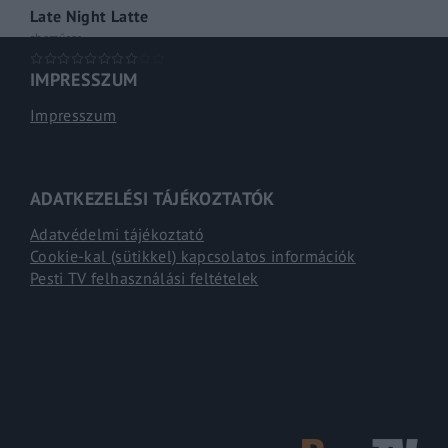
Late Night Latte
shoműsor
IMPRESSZUM
Impresszum
ADATKEZELÉSI TÁJÉKOZTATÓK
Adatvédelmi tájékoztató
Cookie-kal (sütikkel) kapcsolatos információk
Pesti TV felhasználási feltételek