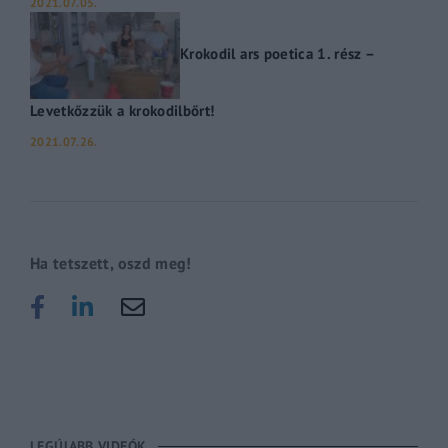
2021.07.05.
Krokodil ars poetica 1. rész –
Levetkőzzük a krokodilbőrt!
2021.07.26.
Ha tetszett, oszd meg!
LEGÚJABB VIDEÓK