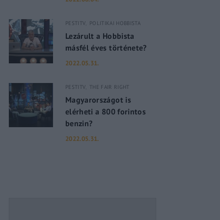
PESTITV
POLITIKAI HOBBISTA
assword?
Lezárult a Hobbista
másfél éves története?
2022.05.31.
PESTITV
THE FAIR RIGHT
Magyarországot is
elérheti a 800 forintos
benzin?
2022.05.31.