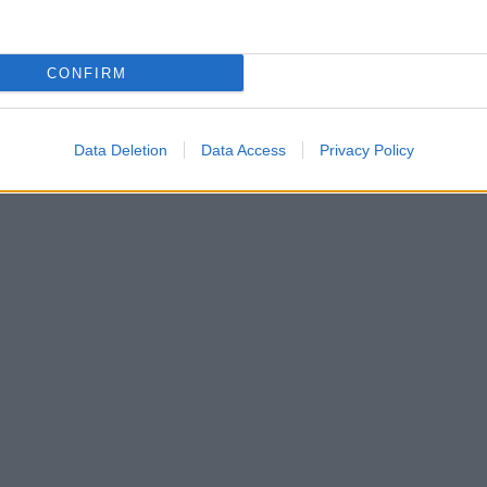
CONFIRM
Data Deletion
Data Access
Privacy Policy