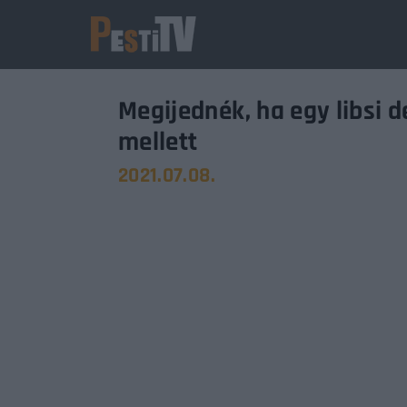
Megijednék, ha egy libsi
mellett
2021.07.08.
Usernam
Passwo