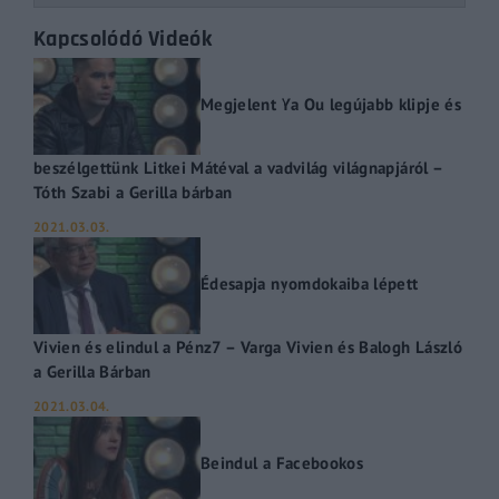
Kapcsolódó Videók
Megjelent Ya Ou legújabb klipje és
beszélgettünk Litkei Mátéval a vadvilág világnapjáról –
Tóth Szabi a Gerilla bárban
2021.03.03.
Édesapja nyomdokaiba lépett
Vivien és elindul a Pénz7 – Varga Vivien és Balogh László
a Gerilla Bárban
2021.03.04.
Beindul a Facebookos