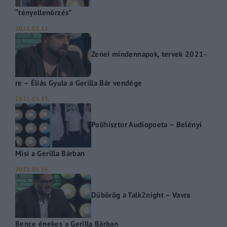
“tényellenőrzés”
2021.03.11.
Zenei mindennapok, tervek 2021-
re – Éliás Gyula a Gerilla Bár vendége
2021.03.15.
Polihisztor Audiopoeta – Belényi
Misi a Gerilla Bárban
2021.03.16.
Dübörög a Talk2night – Vavra
Bence énekes a Gerilla Bárban