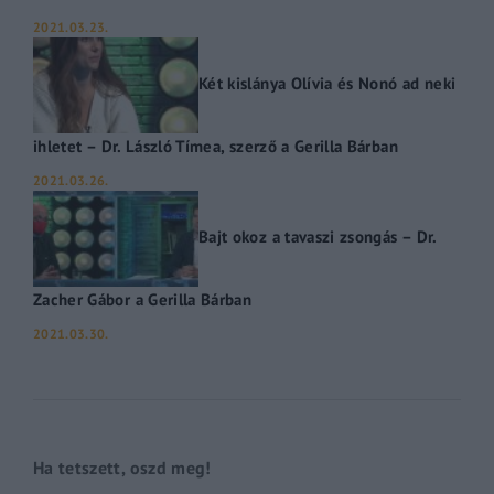
2021.03.23.
Két kislánya Olívia és Nonó ad neki
ihletet – Dr. László Tímea, szerző a Gerilla Bárban
2021.03.26.
Bajt okoz a tavaszi zsongás – Dr.
Zacher Gábor a Gerilla Bárban
2021.03.30.
Ha tetszett, oszd meg!