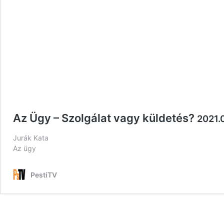
Az Ügy – Szolgálat vagy küldetés?
2021.
Jurák Kata
Az ügy
PestiTV