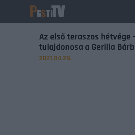
Az első teraszos hétvége
tulajdonosa a Gerilla Bár
2021.04.29.
Usernam
Passwo