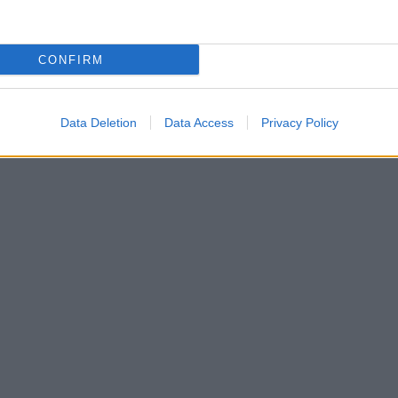
CONFIRM
Data Deletion
Data Access
Privacy Policy