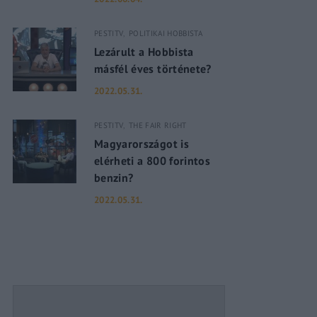
PESTITV
POLITIKAI HOBBISTA
assword?
Lezárult a Hobbista
másfél éves története?
2022.05.31.
PESTITV
THE FAIR RIGHT
Magyarországot is
elérheti a 800 forintos
benzin?
2022.05.31.