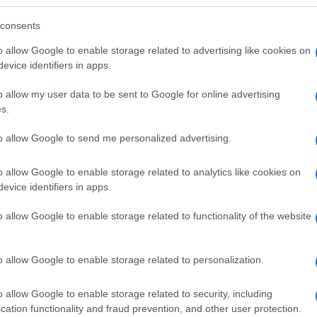
consents
o allow Google to enable storage related to advertising like cookies on
ás – Dr. Zacher Gábor a Gerilla Bárban
evice identifiers in apps.
o allow my user data to be sent to Google for online advertising
s.
to allow Google to send me personalized advertising.
o allow Google to enable storage related to analytics like cookies on
evice identifiers in apps.
o allow Google to enable storage related to functionality of the website
o allow Google to enable storage related to personalization.
o allow Google to enable storage related to security, including
cation functionality and fraud prevention, and other user protection.