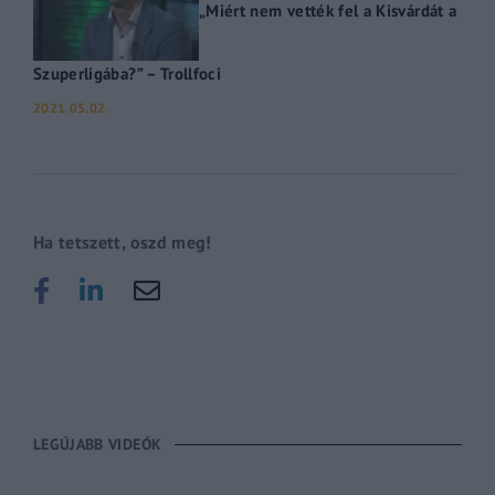
„Miért nem vették fel a Kisvárdát a
Szuperligába?” – Trollfoci
2021.05.02.
Ha tetszett, oszd meg!
LEGÚJABB VIDEÓK