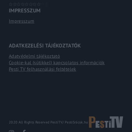
IMPRESSZUM
Impresszum
ADATKEZELÉSI TÁJÉKOZTATÓK
Adatvédelmi tájékoztató
Cookie-kal (sütikkel) kapcsolatos információk
Pesti TV felhasználási feltételek
2020 All Rights Reserved PestiTV/
PestiSrácok.hu