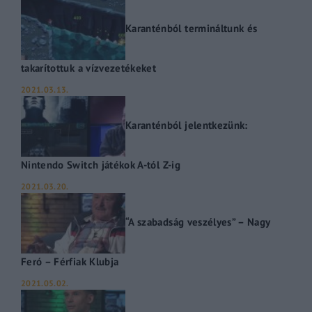
Karanténból termináltunk és
takarítottuk a vízvezetékeket
2021.03.13.
Karanténból jelentkezünk:
Nintendo Switch játékok A-tól Z-ig
2021.03.20.
“A szabadság veszélyes” – Nagy
Feró – Férfiak Klubja
2021.05.02.