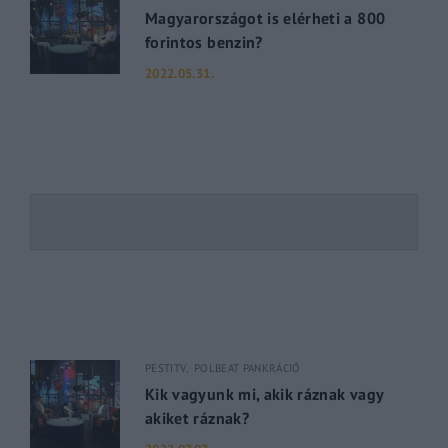
Magyarországot is elérheti a 800
forintos benzin?
2022.05.31.
PESTITV
POLBEAT PANKRÁCIÓ
Kik vagyunk mi, akik ráznak vagy
akiket ráznak?