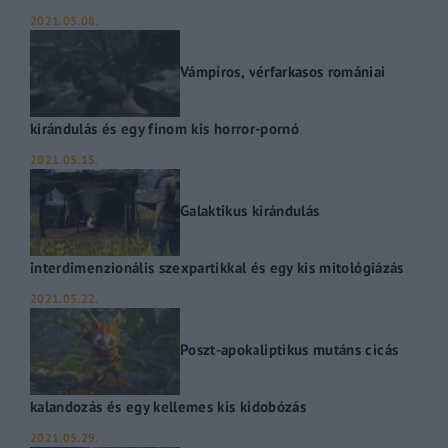
2021.05.08.
Vámpíros, vérfarkasos romániai
kirándulás és egy finom kis horror-pornó
2021.05.15.
Galaktikus kirándulás
interdimenzionális szexpartikkal és egy kis mitológiázás
2021.05.22.
Poszt-apokaliptikus mutáns cicás
kalandozás és egy kellemes kis kidobózás
2021.05.29.