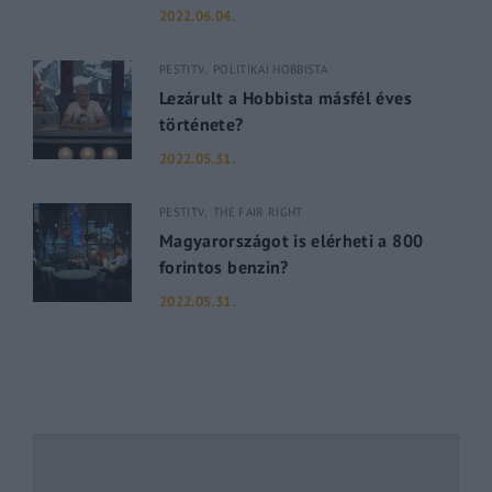
2022.06.04.
PESTITV
POLITIKAI HOBBISTA
Lezárult a Hobbista másfél éves
története?
2022.05.31.
PESTITV
THE FAIR RIGHT
Magyarországot is elérheti a 800
forintos benzin?
2022.05.31.