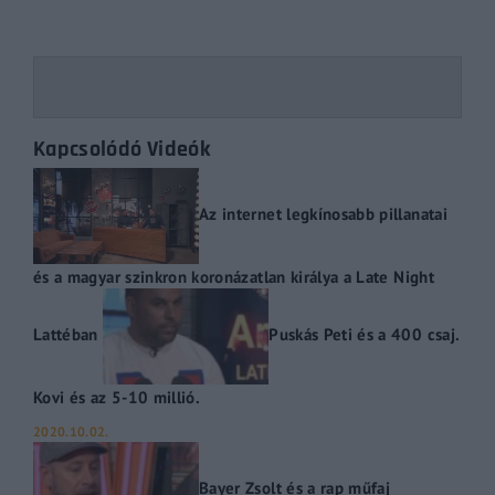
Kapcsolódó Videók
Az internet legkínosabb pillanatai
és a magyar szinkron koronázatlan királya a Late Night
Lattéban
Puskás Peti és a 400 csaj.
Kovi és az 5-10 millió.
2020.10.02.
Bayer Zsolt és a rap műfaj