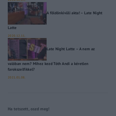
A földönkívüli akta! – Late Night
Latte
2020.12.11.
Late Night Latte – A nem az
valóban nem? Mihez kezd Tóth Andi a kéretlen
farokszelfikkel?
2021.01.08.
Ha tetszett, oszd meg!