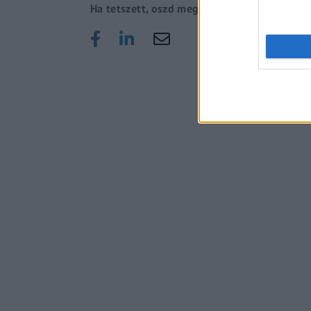
Ha tetszett, oszd meg!