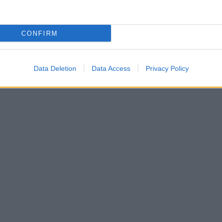
CONFIRM
Data Deletion
Data Access
Privacy Policy