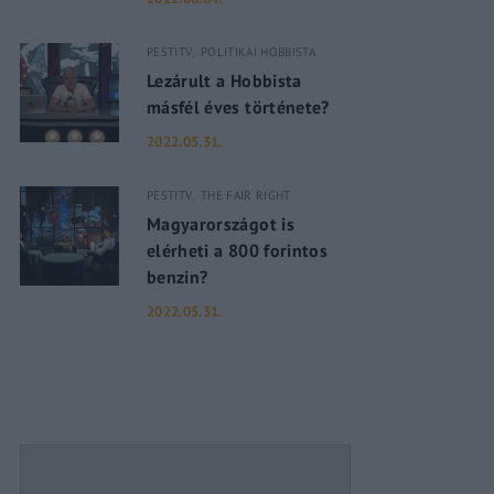
PESTITV
POLITIKAI HOBBISTA
assword?
Lezárult a Hobbista
másfél éves története?
2022.05.31.
PESTITV
THE FAIR RIGHT
Magyarországot is
elérheti a 800 forintos
benzin?
2022.05.31.