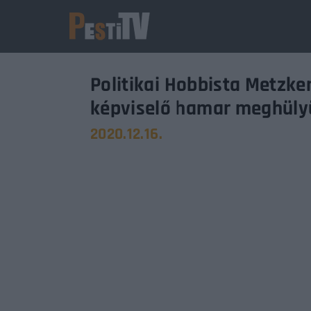
Politikai Hobbista Metzker
képviselő hamar meghüly
2020.12.16.
Usernam
Passwo