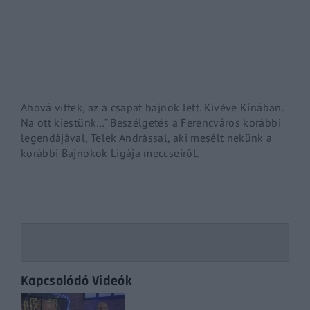
By signing in, you agree to
our terms and conditions
and o
Ahová vittek, az a csapat bajnok lett. Kivéve Kínában.
Na ott kiestünk…” Beszélgetés a Ferencváros korábbi
legendájával, Telek Andrással, aki mesélt nekünk a
korábbi Bajnokok Ligája meccseiről.
Kapcsolódó Videók