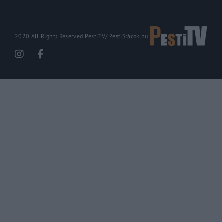
2020 All Rights Reserved PestiTV/
PestiSrácok.hu