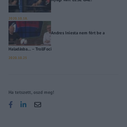
2020.10.18.
Andres Iniesta nem fért be a
Haladásba… – TrollFoci
2020.10.25
Ha tetszett, oszd meg!