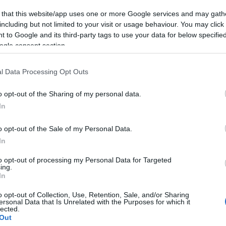
 that this website/app uses one or more Google services and may gath
including but not limited to your visit or usage behaviour. You may click 
 to Google and its third-party tags to use your data for below specifi
ogle consent section.
l Data Processing Opt Outs
o opt-out of the Sharing of my personal data.
In
o opt-out of the Sale of my Personal Data.
In
to opt-out of processing my Personal Data for Targeted
ing.
In
o opt-out of Collection, Use, Retention, Sale, and/or Sharing
ersonal Data that Is Unrelated with the Purposes for which it
lected.
Out