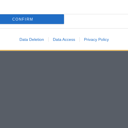
CONFIRM
Data Deletion
Data Access
Privacy Policy