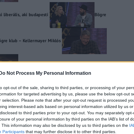
liberális, aki budapesti
Bögre
ögre klub – Kellermayer Miklós
Bögre klub – Orbán Balázs
Do Not Process My Personal Information
to opt-out of the sale, sharing to third parties, or processing of your per
formation for targeted advertising by us, please use the below opt-out s
r selection. Please note that after your opt-out request is processed y
eing interest-based ads based on personal information utilized by us or
disclosed to third parties prior to your opt-out. You may separately opt-
losure of your personal information by third parties on the IAB’s list of
. This information may also be disclosed by us to third parties on the
IA
Participants
that may further disclose it to other third parties.