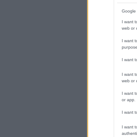
Google 
I want t
web or d
I want t
purpose
I want 
I want t
web or d
I want t
or app.
I want t
I want t
authenti