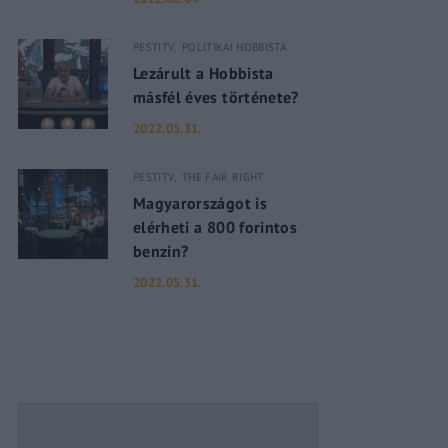
PESTITV
POLITIKAI HOBBISTA
assword?
Lezárult a Hobbista
másfél éves története?
2022.05.31.
PESTITV
THE FAIR RIGHT
Magyarországot is
elérheti a 800 forintos
benzin?
2022.05.31.